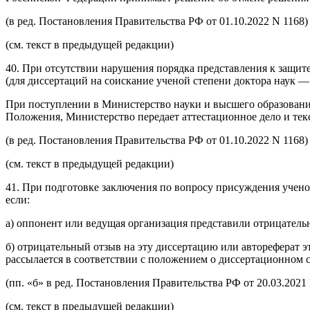
(в ред.
Постановления
Правительства РФ от 01.10.2022 N 1168)
(см. текст в предыдущей
редакции
)
40. При отсутствии нарушения порядка представления к защит
(для диссертаций на соискание ученой степени доктора наук — 
При поступлении в Министерство науки и высшего образования
Положения, Министерство передает аттестационное дело и текс
(в ред.
Постановления
Правительства РФ от 01.10.2022 N 1168)
(см. текст в предыдущей
редакции
)
41. При подготовке заключения по вопросу присуждения ученой
если:
а) оппонент или ведущая организация представили отрицатель
б) отрицательный отзыв на эту диссертацию или автореферат э
рассылается в соответствии с
положением
о диссертационном с
(пп. «б» в ред.
Постановления
Правительства РФ от 20.03.2021 
(см. текст в предыдущей
редакции
)