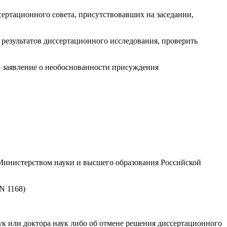
ссертационного совета, присутствовавших на заседании,
и результатов диссертационного исследования, проверить
 заявление о необоснованности присуждения
 Министерством науки и высшего образования Российской
N 1168)
к или доктора наук либо об отмене решения диссертационного