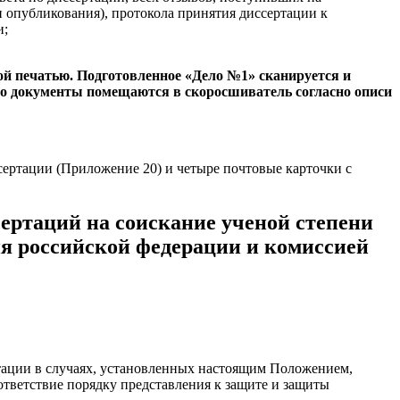
и опубликования), протокола принятия диссертации к
и;
ой печатью. Подготовленное «Дело №1» сканируется и
го документы помещаются в скоросшиватель согласно описи
сертации (Приложение 20) и четыре почтовые карточки с
сертаций на соискание ученой степени
ия российской федерации и комиссией
ртации в случаях, установленных настоящим Положением,
ответствие порядку представления к защите и защиты