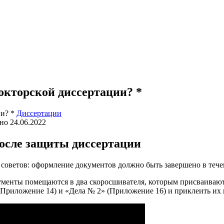
окторской диссертации? *
Диссертации
но
24.06.2022
после защиты диссертации
советов: оформление документов должно быть завершено в тече
менты помещаются в два скоросшивателя, которым присваивают
(Приложение 14) и «Дела № 2» (Приложение 16) и приклеить их