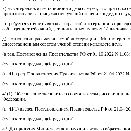
в) из материалов аттестационного дела следует, что при голо
проголосовали за присуждение ученой степени кандидата наук
г) требуется уточнить вклад автора этой диссертации в прове
соблюдение требований, установленных
пунктом 14
настоящег
д) в отношении рассматриваемой диссертации в Министерство
диссертационным советом ученой степени кандидата наук.
(в ред.
Постановления
Правительства РФ от 01.10.2022 N 1168)
(см. текст в предыдущей
редакции
)
(п. 41 в ред.
Постановления
Правительства РФ от 21.04.2022 N 
(см. текст в предыдущей
редакции
)
41(1). Обеспечение экспертного совета текстом диссертации 
Федерации.
(п. 41(1) введен
Постановлением
Правительства РФ от 21.04.202
(см. текст в предыдущей
редакции
)
42. До принятия Министерством науки и высшего образования 