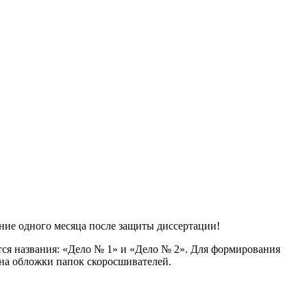
ние одного месяца после защиты диссертации!
ся названия: «Дело № 1» и «Дело № 2». Для формирования
 на обложки папок скоросшивателей.