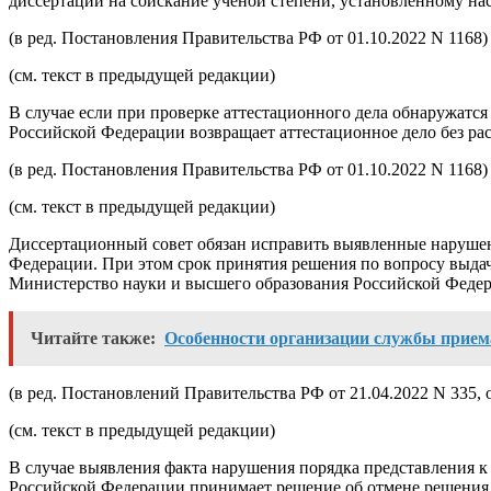
диссертации на соискание ученой степени, установленному н
(в ред.
Постановления
Правительства РФ от 01.10.2022 N 1168)
(см. текст в предыдущей
редакции
)
В случае если при проверке аттестационного дела обнаружатс
Российской Федерации возвращает аттестационное дело без рас
(в ред.
Постановления
Правительства РФ от 01.10.2022 N 1168)
(см. текст в предыдущей
редакции
)
Диссертационный совет обязан исправить выявленные нарушени
Федерации. При этом срок принятия решения по вопросу выдачи
Министерство науки и высшего образования Российской Федер
Читайте также:
Особенности организации службы прием
(в ред. Постановлений Правительства РФ от 21.04.2022
N 335
,
(см. текст в предыдущей
редакции
)
В случае выявления факта нарушения порядка представления 
Российской Федерации принимает решение об отмене решения д