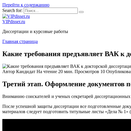
Перейти к содержанию
Search for:
VIPdisser.ru
Диссертации и курсовые работы
Главная страница
Какие требования предъявляет ВАК к д
Автор
Кандидат
На чтение
20 мин.
Просмотров
10
Опубликова
Третий этап. Оформление документов 
Вниманию соискателей и ученых секретарей диссертационных 
После успешной защиты диссертации все подготовленные доку
материалов следует подготовить титульные листы «Дела № 1» 