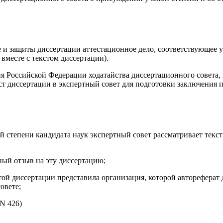
е и защиты диссертации аттестационное дело, соответствующее 
вместе с текстом диссертации).
 Российской Федерации ходатайства диссертационного совета, 
т диссертации в экспертный совет для подготовки заключения п
 степени кандидата наук экспертный совет рассматривает текст
ный отзыв на эту диссертацию;
той диссертации представила организация, которой автореферат 
овете;
N 426)