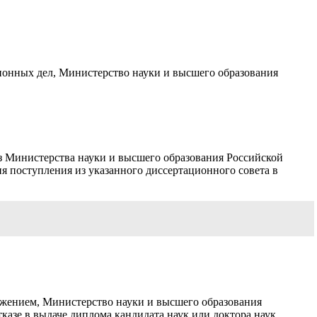
ионных дел, Министерство науки и высшего образования
из Министерства науки и высшего образования Российской
я поступления из указанного диссертационного совета в
ожением, Министерство науки и высшего образования
азе в выдаче диплома кандидата наук или доктора наук.