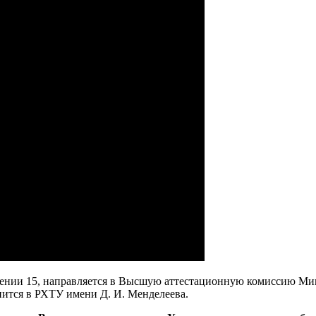
нии 15, направляется в Высшую аттестационную комиссию Мини
нится в РХТУ имени Д. И. Менделеева.