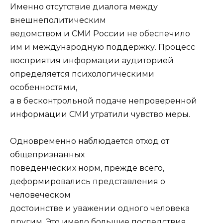
Именно отсутствие диалога между
внешнеполитическим
ведомством и СМИ России не обеспечило
им и международную поддержку. Процесс
восприятия информации аудиторией
определяется психологическими
особенностями,
а в бесконтрольной подаче непроверенной
информации СМИ утратили чувство меры.
Одновременно наблюдается отход от
общепризнанных
поведенческих норм, прежде всего,
деформировались представления о
человеческом
достоинстве и уважении одного человека
другим. Это имело большие последствия,