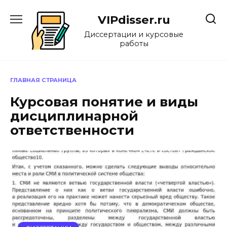
Перейти
к
VIPdisser.ru
содержанию
Диссертации и курсовые
работы
ГЛАВНАЯ СТРАНИЦА
Курсовая понятие и виды
дисциплинарной
ответственности