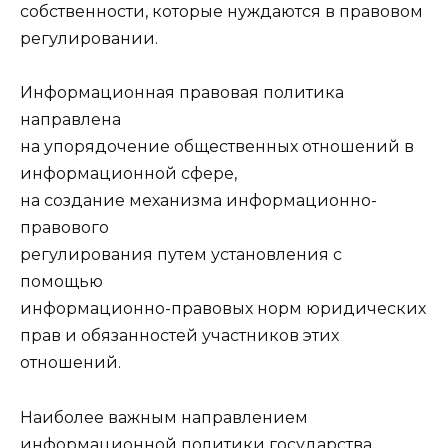
собственности, которые нуждаются в правовом
регулировании.
Информационная правовая политика
направлена
на упорядочение общественных отношений в
информационной сфере,
на создание механизма информационно-
правового
регулирования путем установления с
помощью
информационно-правовых норм юридических
прав и обязанностей участников этих
отношений.
Наиболее важным направлением
информационной политики государства