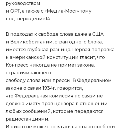
руководством
и ОРТ, а также с «Медиа-Мост» тому
подтверждение14.
В подходах к свободе слова даже в США
и Великобритании, стран одного блока,
имеется глубокая разница. Первая поправка
к американской конституции гласит, что
Конгресс никогда не примет закона,
ограничивающего
свободу слова или прессы. В Федеральном
законе о связи 1934г. говорится,
что Федеральная комиссия по связи не
должна иметь прав цензора в отношении
любых сообщений, которые передаются
радиостанциями.
И никто не может посягать на право свободы