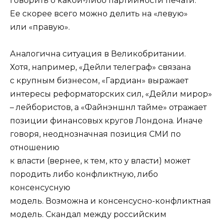
говорить о какой-либо партийности печати.
Ее скорее всего можно делить на «левую»
или «правую».
Аналогична ситуация в Великобритании.
Хотя, например, «Дейли телеграф» связана
с крупным бизнесом, «Гардиан» выражает
интересы реформаторских сил, «Дейли мирор»
– лейбористов, а «Файнэншнл тайме» отражает
позиции финансовых кругов Лондона. Иначе
говоря, неоднозначная позиция СМИ по
отношению
к власти (вернее, к тем, кто у власти) может
породить либо конфликтную, либо
консенсусную
модель. Возможна и консенсусно-конфликтная
модель. Скандал между российским