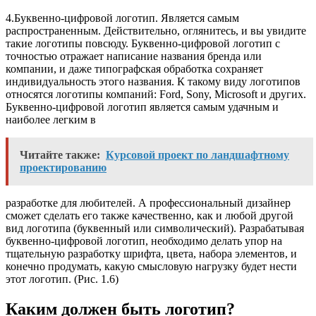
4.Буквенно-цифровой логотип. Является самым
распространенным. Действительно, оглянитесь, и вы увидите
такие логотипы повсюду. Буквенно-цифровой логотип с
точностью отражает написание названия бренда или
компании, и даже типографская обработка сохраняет
индивидуальность этого названия. К такому виду логотипов
относятся логотипы компаний: Ford, Sony, Microsoft и других.
Буквенно-цифровой логотип является самым удачным и
наиболее легким в
Читайте также:
Курсовой проект по ландшафтному
проектированию
разработке для любителей. А профессиональный дизайнер
сможет сделать его также качественно, как и любой другой
вид логотипа (буквенный или символический). Разрабатывая
буквенно-цифровой логотип, необходимо делать упор на
тщательную разработку шрифта, цвета, набора элементов, и
конечно продумать, какую смысловую нагрузку будет нести
этот логотип. (Рис. 1.6)
Каким должен быть логотип?