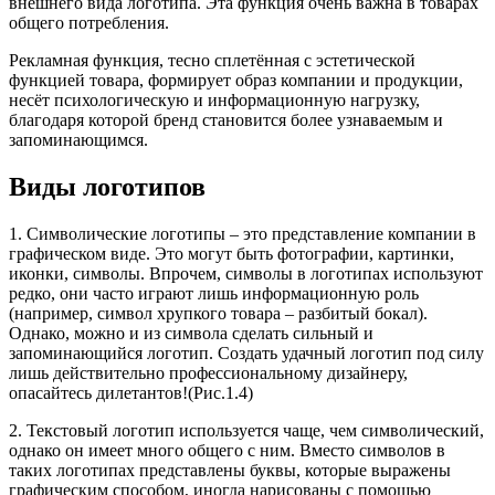
внешнего вида логотипа. Эта функция очень важна в товарах
общего потребления.
Рекламная функция, тесно сплетённая с эстетической
функцией товара, формирует образ компании и продукции,
несёт психологическую и информационную нагрузку,
благодаря которой бренд становится более узнаваемым и
запоминающимся.
Виды логотипов
1. Символические логотипы – это представление компании в
графическом виде. Это могут быть фотографии, картинки,
иконки, символы. Впрочем, символы в логотипах используют
редко, они часто играют лишь информационную роль
(например, символ хрупкого товара – разбитый бокал).
Однако, можно и из символа сделать сильный и
запоминающийся логотип. Создать удачный логотип под силу
лишь действительно профессиональному дизайнеру,
опасайтесь дилетантов!(Рис.1.4)
2. Текстовый логотип используется чаще, чем символический,
однако он имеет много общего с ним. Вместо символов в
таких логотипах представлены буквы, которые выражены
графическим способом, иногда нарисованы с помощью