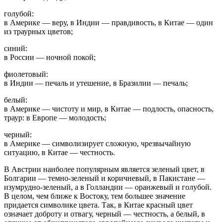
голубой:
в Америке — веру, в Индии — правдивость, в Китае — один
из траурных цветов;
синий:
в России — ночной покой;
фиолетовый:
в Индии — печаль и утешение, в Бразилии — печаль;
белый:
в Америке — чистоту и мир, в Китае — подлость, опасность,
траур: в Европе — молодость;
черный:
в Америке — символизирует сложную, чрезвычайную
ситуацию, в Китае — честность.
В Австрии наиболее популярным является зеленый цвет, в
Болгарии — темно-зеленый и коричневый, в Пакистане —
изумрудно-зеленый, а в Голландии — оранжевый и голубой.
В целом, чем ближе к Востоку, тем большее значение
придается символике цвета. Так, в Китае красный цвет
означает доброту и отвагу, черный — честность, а белый, в