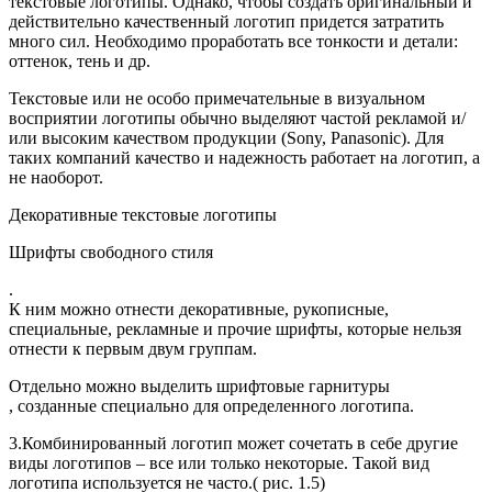
текстовые логотипы. Однако, чтобы создать оригинальный и
действительно качественный логотип придется затратить
много сил. Необходимо проработать все тонкости и детали:
оттенок, тень и др.
Текстовые или не особо примечательные в визуальном
восприятии логотипы обычно выделяют частой рекламой и/
или высоким качеством продукции (Sony, Panasonic). Для
таких компаний качество и надежность работает на логотип, а
не наоборот.
Декоративные текстовые логотипы
Шрифты свободного стиля
.
К ним можно отнести декоративные, рукописные,
специальные, рекламные и прочие шрифты, которые нельзя
отнести к первым двум группам.
Отдельно можно выделить шрифтовые гарнитуры
, созданные специально для определенного логотипа.
3.Комбинированный логотип может сочетать в себе другие
виды логотипов – все или только некоторые. Такой вид
логотипа используется не часто.( рис. 1.5)