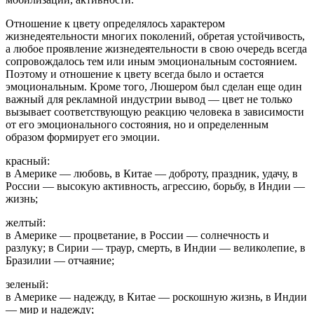
Отношение к цвету определялось характером
жизнедеятельности многих поколений, обретая устойчивость,
а любое проявление жизнедеятельности в свою очередь всегда
сопровождалось тем или иным эмоциональным состоянием.
Поэтому и отношение к цвету всегда было и остается
эмоциональным. Кроме того, Люшером был сделан еще один
важный для рекламной индустрии вывод — цвет не только
вызывает соответствующую реакцию человека в зависимости
от его эмоционального состояния, но и определенным
образом формирует его эмоции.
красный:
в Америке — любовь, в Китае — доброту, праздник, удачу, в
России — высокую активность, агрессию, борьбу, в Индии —
жизнь;
желтый:
в Америке — процветание, в России — солнечность и
разлуку; в Сирии — траур, смерть, в Индии — великолепие, в
Бразилии — отчаяние;
зеленый:
в Америке — надежду, в Китае — роскошную жизнь, в Индии
— мир и надежду;