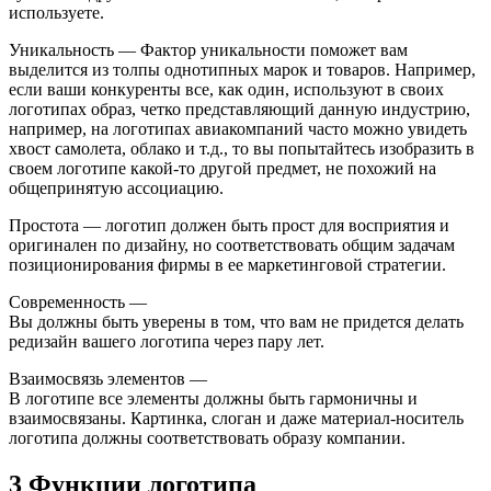
используете.
Уникальность — Фактор уникальности поможет вам
выделится из толпы однотипных марок и товаров. Например,
если ваши конкуренты все, как один, используют в своих
логотипах образ, четко представляющий данную индустрию,
например, на логотипах авиакомпаний часто можно увидеть
хвост самолета, облако и т.д., то вы попытайтесь изобразить в
своем логотипе какой-то другой предмет, не похожий на
общепринятую ассоциацию.
Простота ― логотип должен быть прост для восприятия и
оригинален по дизайну, но соответствовать общим задачам
позиционирования фирмы в ее маркетинговой стратегии.
Современность —
Вы должны быть уверены в том, что вам не придется делать
редизайн вашего логотипа через пару лет.
Взаимосвязь элементов —
В логотипе все элементы должны быть гармоничны и
взаимосвязаны. Картинка, слоган и даже материал-носитель
логотипа должны соответствовать образу компании.
3 Функции логотипа