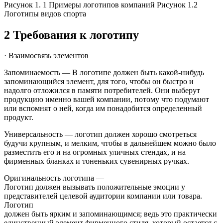
Рисунок 1. 1 Примеры логотипов компаний Рисунок 1.2
Логотипы видов спорта
2 Требования к логотипу
· Взаимосвязь элементов
Запоминаемость — В логотипе должен быть какой-нибудь
запоминающийся элемент, для того, чтобы он быстро и
надолго отложился в памяти потребителей. Они выберут
продукцию именно вашей компании, потому что подумают
или вспомнят о ней, когда им понадобится определенный
продукт.
Универсальность ― логотип должен хорошо смотреться
будучи крупным, и мелким, чтобы в дальнейшем можно было
разместить его и на огромных уличных стендах, и на
фирменных бланках и тоненьких сувенирных ручках.
Оригинальность логотипа —
Логотип должен вызывать положительные эмоции у
представителей целевой аудитории компании или товара.
Логотип
должен быть ярким и запоминающимся; ведь это практически
единственный элемент фирменного стиля, который остается с