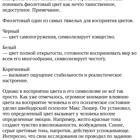
понимать фиолетовый цвет как нечто таинственное,
недоступное. Примечание.
Фиолетовый один из самых тяжелых для восприятия цветов.
Черный
— цвет самопогружения, символизирует изящество.
Белый
— цвет полной открытости, готовности воспринимать мир во
всем его многообразии, символизирует чистоту.
Коричневый
— вызывает ощущение стабильности и реалистическое
настроение.
Однако в восприятии цвета и его символизме не всё так
просто. Как уже отмечалось, огромное внимание влиянию
цвета на восприятие человека и его психическое состояние
уделял швейцарский психолог Макс Люшер. Он установил,
что определенный цвет вызывает у человека вполне
определенные эмоции. Например, желто-красные тона
создают чувство взволнованности, возбуждения. Синие,
серые цветовые тона, напротив, действуют успокаивающе.
Интересно, что свои исследования он проводил по заданию