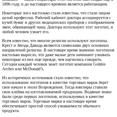
1896 году, и до настоящего времени является работающим.
Некоторые лого настолько стали известны, что стали лицом
целой профессии. Рабочий кабинет доктора ассоциируется с
кучей бумаг и других медицинских приборов с изображением
змеи, обвивающей чашу. Доктора используют этот логотип, и
любой человек узнает его.
Всем известно, что многие религии используют логотипы.
Крест и Звезда Давида являются символами двух основных
направлений религии. В настоящее время значение логотипов
настолько выросло, что даже малые дети начинают узнавать
некоторые из них еще прежде, чем научились говорить.
Сегодня каждый человек знает логотип компании Golden
Arches или McDonald’s.
Из историчеких источников стало известно, что
использование логотипов в качестве торговых марок берет
свое начало в эпохе Возрождения. Тогда ювелиры ставили
свои клейма на изготавливаемой продукции. Водяные знаки
были среди первых логотипов, используемых в качестве
торговых марок. Торговые марки в настоящее время
обеспечивают простой способ узнаваемости обычного
продукта.