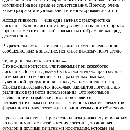
компанией на все время ее существования. Поэтому очень
важно разработать уникальный и неповторимый логотип.
Ассоциативность ― еще одна важная характеристика
логотипа. Если в логотипе присутствует знак или это просто
шрифт то желательно чтобы элементы отображали ваш род
деятельности.
Выразительность — Логотип должен нести определенное
сообщение, иметь значение, понятное каждому покупателю.
Функциональность логотипа —
Это важный критерий, учитываемый при разработке
логотипа. Логотип должен быть относительно простым для
возможного размещения его на различных бланках,
сувенирной продукции, визитках, web-страничках и т.д.
Иногда разрабатывается несколько вариантов логотипа для
различных вариантов использования. Это небольшое
требование к разработке логотипов является
рекомендательным и предполагает использование элементов
фирменного стиля, легко идентифицируемых потребителями.
Профессионализм — Профессионализм должен чувствоваться
во всем, начиная от изображения логотипа, заканчивая
бумагой и другими печатными носителями, которые вы