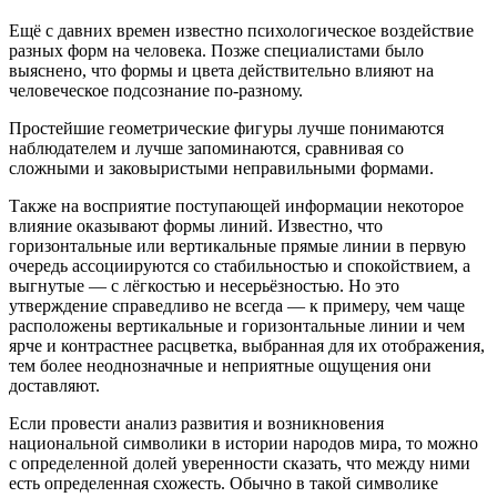
Ещё с давних времен известно психологическое воздействие
разных форм на человека. Позже специалистами было
выяснено, что формы и цвета действительно влияют на
человеческое подсознание по-разному.
Простейшие геометрические фигуры лучше понимаются
наблюдателем и лучше запоминаются, сравнивая со
сложными и заковыристыми неправильными формами.
Также на восприятие поступающей информации некоторое
влияние оказывают формы линий. Известно, что
горизонтальные или вертикальные прямые линии в первую
очередь ассоциируются со стабильностью и спокойствием, а
выгнутые — с лёгкостью и несерьёзностью. Но это
утверждение справедливо не всегда — к примеру, чем чаще
расположены вертикальные и горизонтальные линии и чем
ярче и контрастнее расцветка, выбранная для их отображения,
тем более неоднозначные и неприятные ощущения они
доставляют.
Если провести анализ развития и возникновения
национальной символики в истории народов мира, то можно
с определенной долей уверенности сказать, что между ними
есть определенная схожесть. Обычно в такой символике