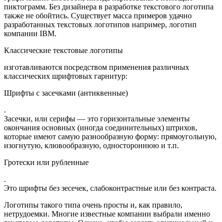
пиктограмм. Без дизайнера в разработке текстового логотипа
также не обойтись. Существует масса примеров удачно
разработанных текстовых логотипов например, логотип
компании IBM.
Классические текстовые логотипы
изготавливаются посредством применения различных
классических шрифтовых гарнитур:
Шрифты с засечками (антиквенные)
.
Засечки, или серифы — это горизонтальные элементы
окончания основных (иногда соединительных) штрихов,
которые имеют самую разнообразную форму: прямоугольную,
изогнутую, клювообразную, одностороннюю и т.п.
Гротески или рубленные
.
Это шрифты без зесечек, слабоконтрастные или без контраста.
Логотипы такого типа очень просты и, как правило,
нетрудоемки. Многие известные компании выбрали именно