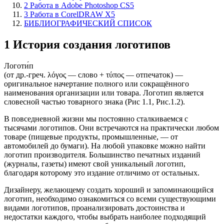
2 Работа в Adobe Photoshop CS5
3 Работа в CorelDRAW X5
БИБЛИОГРАФИЧЕСКИЙ СПИСОК
1 История создания логотипов
Логоти́п
(от др.-греч. λόγος — слово + τύπος — отпечаток) —
оригинальное начертание полного или сокращённого
наименования организации или товара. Логотип является
словесной частью товарного знака (Рис 1.1, Рис.1.2).
В повседневной жизни мы постоянно сталкиваемся с
тысячами логотипов. Они встречаются на практически любом
товаре (пищевые продукты, промышленные, — от
автомобилей до бумаги). На любой упаковке можно найти
логотип производителя. Большинство печатных изданий
(журналы, газеты) имеют свой уникальный логотип,
благодаря которому это издание отличимо от остальных.
Дизайнеру, желающему создать хороший и запоминающийся
логотип, необходимо ознакомиться со всеми существующими
видами логотипов, проанализировать достоинства и
недостатки каждого, чтобы выбрать наиболее подходящий