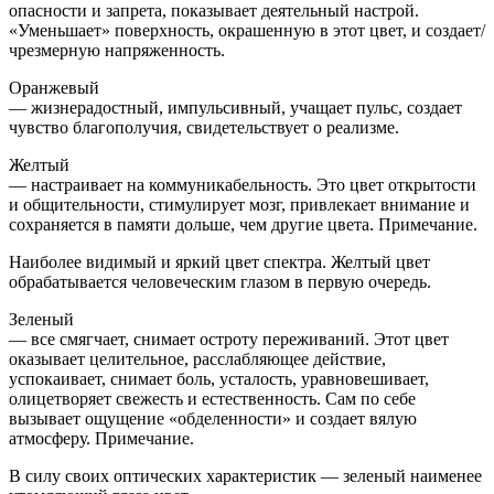
опасности и запрета, показывает деятельный настрой.
«Уменьшает» поверхность, окрашенную в этот цвет, и создает/
чрезмерную напряженность.
Оранжевый
— жизнерадостный, импульсивный, учащает пульс, создает
чувство благополучия, свидетельствует о реализме.
Желтый
— настраивает на коммуникабельность. Это цвет открытости
и общительности, стимулирует мозг, привлекает внимание и
сохраняется в памяти дольше, чем другие цвета. Примечание.
Наиболее видимый и яркий цвет спектра. Желтый цвет
обрабатывается человеческим глазом в первую очередь.
Зеленый
— все смягчает, снимает остроту переживаний. Этот цвет
оказывает целительное, расслабляющее действие,
успокаивает, снимает боль, усталость, уравновешивает,
олицетворяет свежесть и естественность. Сам по себе
вызывает ощущение «обделенности» и создает вялую
атмосферу. Примечание.
В силу своих оптических характеристик — зеленый наименее