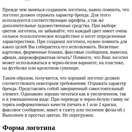
Прежде чем заняться созданием логотипа, важно помнить, что
логотип должен отражать характер бренда. Для этого
используются соответствующие шрифты, а так же
дополнительные художественные средства. При выборе
цветов логотипа, не забывайте, что каждый цвет имеет очень
сильное психологическое воздействие и несет определенные
характеристики. При создании логотипа, нужно помнить для
каких целей Вы собираетесь его использовать. Визитные
карточки, фирменные бланки, факсовые сообщения, вывески,
афиши, широкоформатная печать? Помните, что Ваш логотип
может использоваться в черно-белом варианте, на пластике,
на футболке или крохотном сувенире.
Таким образом, получается, что хороший логотип должен
соответствовать некоторым требованиям: Отражать характер
бренда. Представлять собой завершенный самостоятельный
элемент. Одинаково хорошо читаться как в увеличенном, так
и в уменьшенном виде. При переводе в черно-белую гамму не
терять информативных качеств (печать в 1 или 2 краски,
факсовое сообщение, макет в газету или тиснение фольгой.)
Выполнен в простых цветах. Не перегружен.
Форма логотипа