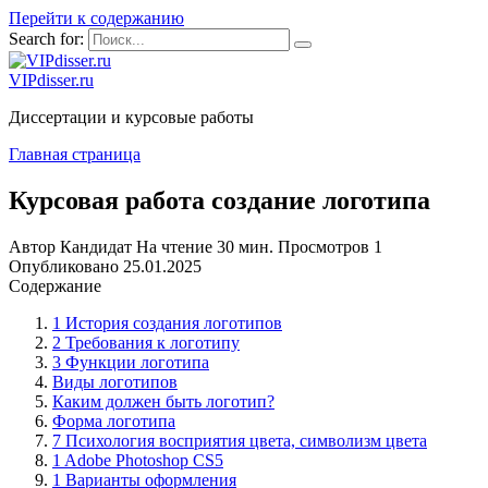
Перейти к содержанию
Search for:
VIPdisser.ru
Диссертации и курсовые работы
Главная страница
Курсовая работа создание логотипа
Автор
Кандидат
На чтение
30 мин.
Просмотров
1
Опубликовано
25.01.2025
Содержание
1 История создания логотипов
2 Требования к логотипу
3 Функции логотипа
Виды логотипов
Каким должен быть логотип?
Форма логотипа
7 Психология восприятия цвета, символизм цвета
1 Adobe Photoshop CS5
1 Варианты оформления