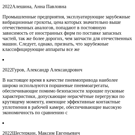
2022
Алешина, Анна Павловна
Промышленные предприятия, эксплуатирующие зарубежные
вибрационные грохоты, цена которых значительно выше
отечественных аналогов, попадают в постоянную
зависимость от иностранных фирм по поставке запасных
частей, так же более дорогих, чем запчасти для отечественных
машин. Следует, однако, признать, что зарубежные
классифицирующие аппараты все же
2022
Гуров, Александр Александрович
В настоящее время в качестве пневмопривода наиболее
широко используются поршневые пневмоагрегаты,
обеспечивающие помимо безопасности хорошие пусковые
характеристики, допускающие нерасчётные перегрузки по
крутящему моменту, имеющие эффективные контактные
уплотнения в рабочей камере, обеспечивающие высокую
экономичность по сравнению с
2022
Шестеркин, Максим Евгеньевич