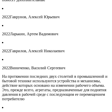
2022
Гаврунов, Алексей Юрьевич
2022
Ларькин, Артем Вадимович
2022
Гаврилов, Алексей Николаевич
2022
Виниченко, Василий Сергеевич
На протяжении последних двух столетий в промышленной и
бытовой технике используются устройства и механизмы,
действие которых основано на изменении рабочего объема.
Это, прежде всего, агрегаты, предназначенные для поднятия
давления в рабочей среде с последующим ее перемещением
потребителю