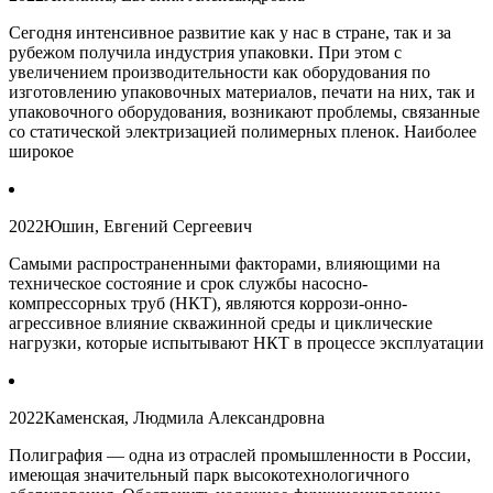
Сегодня интенсивное развитие как у нас в стране, так и за
рубежом получила индустрия упаковки. При этом с
увеличением производительности как оборудования по
изготовлению упаковочных материалов, печати на них, так и
упаковочного оборудования, возникают проблемы, связанные
со статической электризацией полимерных пленок. Наиболее
широкое
2022
Юшин, Евгений Сергеевич
Самыми распространенными факторами, влияющими на
техническое состояние и срок службы насосно-
компрессорных труб (НКТ), являются коррози-онно-
агрессивное влияние скважинной среды и циклические
нагрузки, которые испытывают НКТ в процессе эксплуатации
2022
Каменская, Людмила Александровна
Полиграфия — одна из отраслей промышленности в России,
имеющая значительный парк высокотехнологичного