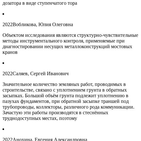
дозатора в виде ступенчатого тора
2022
Вобликова, Юлия Олеговна
Объектом исследования являются структурно-чувствительные
методы инструментального контроля, применяемые при
диагностировании несущих металлоконструкций мостовых
кранов
2022
Саляев, Сергей Иванович
Значительное количество земляных работ, проводимых в
строительстве, связано с уплотнением грунта в обратных
засыпках. Большой объём грунта подлежит уплотнению в
пазухах фундаментов, при обратной засыпке траншей под
трубопроводы, коллекторы, различного рода коммуникации.
Зачастую эти работы производятся в стеснённых
труднодоступных местах, поэтому
2022
Анохина, Евгения Александровна