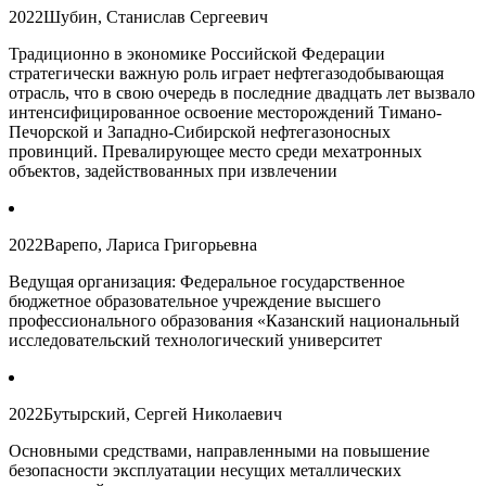
2022
Шубин, Станислав Сергеевич
Традиционно в экономике Российской Федерации
стратегически важную роль играет нефтегазодобывающая
отрасль, что в свою очередь в последние двадцать лет вызвало
интенсифицированное освоение месторождений Тимано-
Печорской и Западно-Сибирской нефтегазоносных
провинций. Превалирующее место среди мехатронных
объектов, задействованных при извлечении
2022
Варепо, Лариса Григорьевна
Ведущая организация: Федеральное государственное
бюджетное образовательное учреждение высшего
профессионального образования «Казанский национальный
исследовательский технологический университет
2022
Бутырский, Сергей Николаевич
Основными средствами, направленными на повышение
безопасности эксплуатации несущих металлических