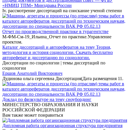
Подача документов в диссертационный совет — ФГБУ
«НМИЦ ТПМ» Минздрава России
Iv. рассмотрение диссертаций на соискание ученой степени
Отчет по производственной практике в турагентстве
М-ФМ-См-19_Ильина_Отчет по практике.Управление
проектом.
Каталог диссертаций и авторефератов на тему Теория,
методология и история социологии. Скачать бесплатно
автореферат и диссертацию по социологии.
Диссертации по социологии | темы диссертаций по
социологии
Ершов Анатолий Викторович
Дудинова ольга сергеевна Диссертация(Дата размещения 11.
Доклад по физкультуре на тему сноубординг
МИНЕСТЕРСТВО ОБРАЗОВАНИЯ И НАУКИ
РОССИЙСКОЙ ФЕДЕРАЦИИ
Вам также может понравиться
Дипломная работа организационная структура предприятия