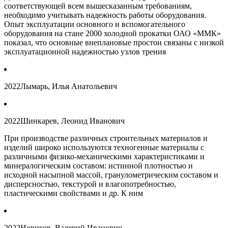
соответствующей всем вышесказанным требованиям,
необходимо учитывать надежность работы оборудования.
Опыт эксплуатации основного и вспомогательного
оборудования на стане 2000 холодной прокатки ОАО «ММК»
показал, что основные внеплановые простои связаны с низкой
эксплуатационной надежностью узлов трения
2022
Лымарь, Илья Анатольевич
2022
Шинкарев, Леонид Иванович
При производстве различных строительных материалов и
изделий широко используются техногенные материалы с
различными физико-механическими характеристиками и
минералогическим составом: истинной плотностью и
исходной насыпной массой, гранулометрическим составом и
дисперсностью, текстурой и влагопотребностью,
пластическими свойствами и др. К ним
2022
Новиков, Валерий Иванович