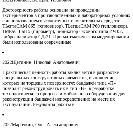
Достоверность работы основана на проведении
экспериментов в производственных и лабораторных условиях
с использованием высокоточных измерительных средств:
ТЬегтаСАМ 865 (тепловизор), ТЬегшаСАМ Р60 (тепловизор),
1МРАС ГЫ15 (пирометр), индикатор часового типа ИЧ 02,
виброанализатор СД-21. При математическом моделировании
были использованы современные
2022
Щетинин, Николай Анатольевич
Практическая ценность работы заключается в разработке
специальных конструктивных элементов, выполнение
которых на торцевых поверхностях бандажей типа «П»
позволит реконструировать их в тип «В»; в разработке
технологического процесса и мобильного оборудования для
реконструкции бандажей непосредственно на месте их
эксплуатации. Результаты работы в
2022
Марочкин, Олег Александрович