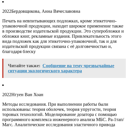
2022
Бердовщикова, Анна Вячеславовна
Печать на невпитывающих подложках, кроме этикеточно-
упаковочной продукции, находит широкое применение также
в производстве издательской продукции. Это суперобложки и
обложки книг, рекламные издания. Привлекательность этого
вида подложек как для этикеточно-упаковочной, так и для
издательской продукции связана с её долговечностью и,
благодаря блеску
Читайте также:
Сообщение на тему чрезвычайные
ситуации экологического характера
2022
Нгуен Ван Хоан
Методы исследования. При выполнении работы были
использованы: теория оболочек, теория упругости, теория
торовых технологий. Моделирование дозатора с помощью
программного комплекса инженерного анализа МБС. Ра-1тап/
Магс. Аналитические исследования эластичного привода