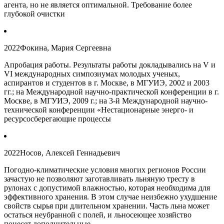
агента, но не является оптимальной. Требование более
глубокой очистки
2022
Фокина, Мария Сергеевна
Апробация работы. Результаты работы докладывались на V и
VI международных симпозиумах молодых ученых,
аспирантов и студентов в г. Москве, в МГУИЭ, 2002 и 2003
гг.; на Международной научно-практической конференции в г.
Москве, в МГУИЭ, 2009 г.; на 3-й Международной научно-
технической конференции «Нестационарные энерго- и
ресурсосберегающие процессы
2022
Носов, Алексей Геннадьевич
Погодно-климатические условия многих регионов России
зачастую не позволяют заготавливать льняную тресту в
рулонах с допустимой влажностью, которая необходима для
эффективного хранения. В этом случае неизбежно ухудшение
свойств сырья при длительном хранении. Часть льна может
остаться неубранной с полей, и льносеющее хозяйство
понесет дополнительные