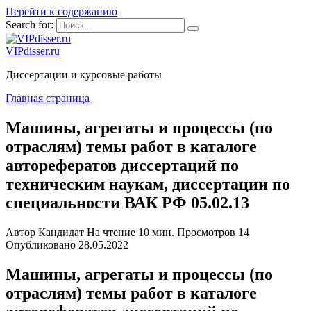
Перейти к содержанию
Search for:
VIPdisser.ru
Диссертации и курсовые работы
Главная страница
Машины, агрегаты и процессы (по
отраслям) темы работ в каталоге
авторефератов диссертаций по
техническим наукам, диссертации по
специальности ВАК РФ 05.02.13
Автор
Кандидат
На чтение
10 мин.
Просмотров
14
Опубликовано
28.05.2022
Машины, агрегаты и процессы (по
отраслям) темы работ в каталоге