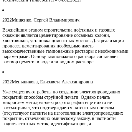
2022
Мищенко, Сергей Владимирович
Важнейшим этапом строительства нефтяных и газовых
скважин является цементирование обсадных колони,
хвостовиков, установка цементных мостов. Для реализации
процесса цементирования необходимо иметь
высококачественные тампонажные растворы с необходимыми
параметрами. Основу тампонажного раствора составляет
раствор цемента в воде или водном растворе
2022
Меньшикова, Елизавета Александровна
Уже существуют работы по созданию электропроводящих
покрытий способом струйной печати. Однако печать
микросхем методом электрофотографии еще никто не
рассматривал, что подтверждается патентным поиском
(отсутствуют патенты на изготовление электропроводящих
покрытий, отвечающих омическому закону, в частности
радиочастотных меток, идентификаторов, а