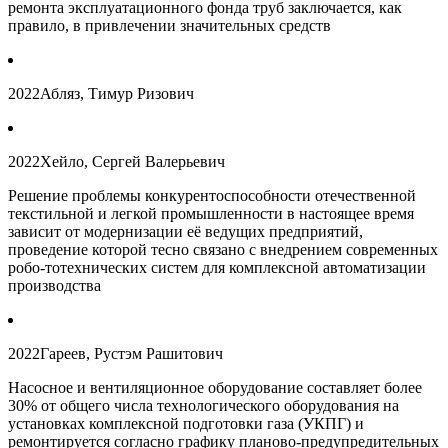
ремонта эксплуатационного фонда труб заключается, как
правило, в привлечении значительных средств
2022
Абляз, Тимур Ризович
2022
Хейло, Сергей Валерьевич
Решение проблемы конкурентоспособности отечественной
текстильной и легкой промышленности в настоящее время
зависит от модернизации её ведущих предприятий,
проведение которой тесно связано с внедрением современных
робо-тотехнических систем для комплексной автоматизации
производства
2022
Гареев, Рустэм Рашитович
Насосное и вентиляционное оборудование составляет более
30% от общего числа технологического оборудования на
установках комплексной подготовки газа (УКПГ) и
ремонтируется согласно графику планово-предупредительных