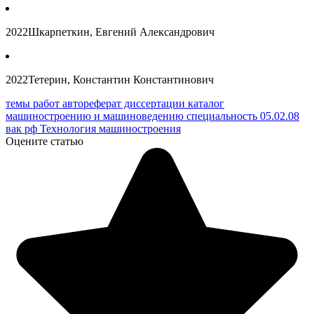
2022
Шкарпеткин, Евгений Александрович
2022
Тетерин, Константин Константинович
темы работ автореферат диссертации каталог
машиностроению и машиноведению специальность 05.02.08
вак рф Технология машиностроения
Оцените статью