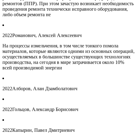
ремонтов (ППР). При этом зачастую возникает необходимость
проведения ремонта технически исправного оборудования,
либо объем ремонта не
2022
Романович, Алексей Алексеевич
На процессы измельчения, в том числе тонкого помола
материалов, которые являются одними из основных операций,
осуществляемых в большинстве существующих технологиях
производства, на сегодня в мире затрачивается около 10%
всей производимой энергии
2022
Алборов, Алан Дзамболатович
2022
Гольцов, Александр Борисович
2022
Капырин, Павел Дмитриевич