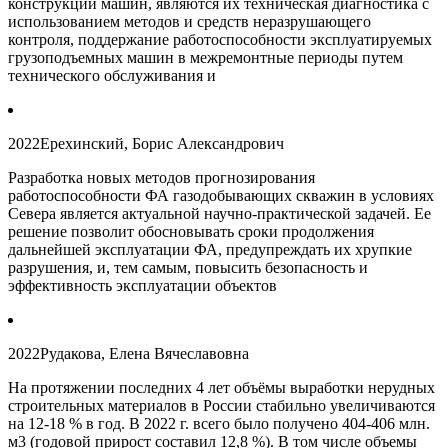
конструкций машин, являются их техническая диагностика с
использованием методов и средств неразрушающего
контроля, поддержание работоспособности эксплуатируемых
грузоподъемных машин в межремонтные периоды путем
технического обслуживания и
2022
Ерехинский, Борис Александрович
Разработка новых методов прогнозирования
работоспособности ФА газодобывающих скважин в условиях
Севера является актуальной научно-практической задачей. Ее
решение позволит обосновывать сроки продолжения
дальнейшей эксплуатации ФА, предупреждать их хрупкие
разрушения, и, тем самым, повысить безопасность и
эффективность эксплуатации объектов
2022
Рудакова, Елена Вячеславовна
На протяжении последних 4 лет объёмы выработки нерудных
строительных материалов в России стабильно увеличиваются
на 12-18 % в год. В 2022 г. всего было получено 404-406 млн.
м3 (годовой прирост составил 12,8 %). В том числе объемы