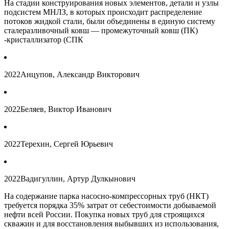
На стадии конструирования новых элементов, детали и узлы
подсистем МНЛЗ, в которых происходит распределение
потоков жидкой стали, были объединены в единую систему
сталеразливочный ковш — промежуточный ковш (ПК)
-кристаллизатор (СПК
2022
Анцупов, Александр Викторович
2022
Беляев, Виктор Иванович
2022
Терехин, Сергей Юрьевич
2022
Вадигуллин, Артур Дулкынович
На содержание парка насосно-компрессорных труб (НКТ)
требуется порядка 35% затрат от себестоимости добываемой
нефти всей России. Покупка новых труб для строящихся
скважин и для восстановления выбывших из использования,