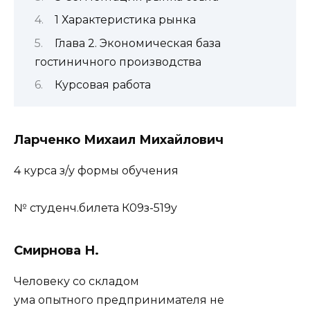
1 Характеристика рынка
Глава 2. Экономическая база
гостиничного производства
Курсовая работа
Ларченко Михаил Михайлович
4 курса з/у формы обучения
№ студенч.билета К09з-519у
Смирнова Н.
Человеку со складом
ума опытного предпринимателя не