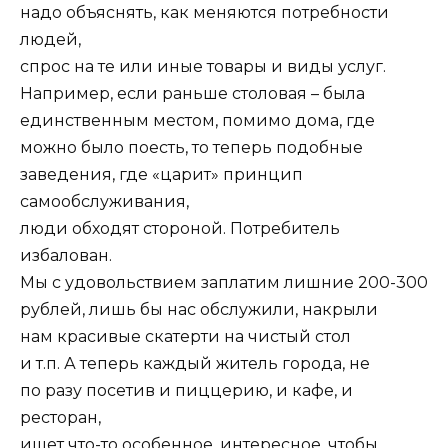
надо объяснять, как меняются потребности
людей,
спрос на те или иные товары и виды услуг.
Например, если раньше столовая – была
единственным местом, помимо дома, где
можно было поесть, то теперь подобные
заведения, где «царит» принцип
самообслуживания,
люди обходят стороной. Потребитель
избалован.
Мы с удовольствием заплатим лишние 200-300
рублей, лишь бы нас обслужили, накрыли
нам красивые скатерти на чистый стол
и т.п. А теперь каждый житель города, не
по разу посетив и пиццерию, и кафе, и
ресторан,
ищет что-то особенное, интересное, чтобы