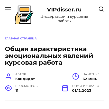
Перейти
к
VIPdisser.ru
содержанию
Диссертации и курсовые
работы
ГЛАВНАЯ СТРАНИЦА
Общая характеристика
эмоциональных явлений
курсовая работа
АВТОР
НА ЧТЕНИЕ
Кандидат
32 мин.
ПРОСМОТРОВ
ОПУБЛИКОВАНО
11
01.12.2023