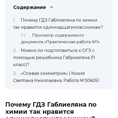
Содержание
Почему ГДЗ Габлиеляна по химии
так нравится одиннадцатиклассникам?
Просмотр содержимого
документа «Практическая работа №1»
Можно ли подготовиться к ОГЭ с
помощью решебника Габриеляна (11
класс)?
«Осевая симметрия» | Кохия
Светлана Николаевна. Работа №306051
Почему ГДЗ Габлиеляна по
химии так нравится