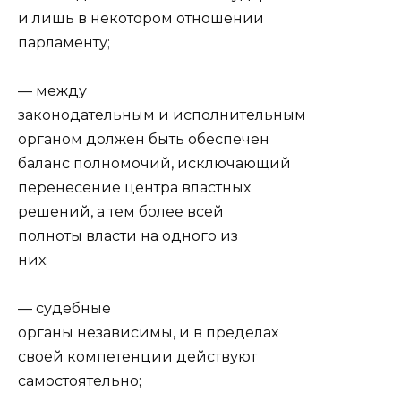
и лишь в некотором отношении
парламенту;
— между
законодательным и исполнительным
органом должен быть обеспечен
баланс полномочий, исключающий
перенесение центра властных
решений, а тем более всей
полноты власти на одного из
них;
— судебные
органы независимы, и в пределах
своей компетенции действуют
самостоятельно;