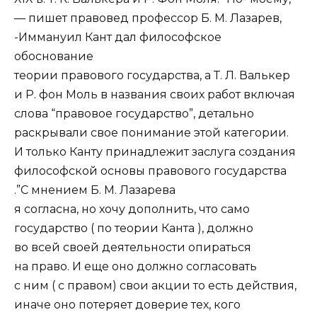
— пишет правовед профессор Б. М. Лазарев,
-Иммануил Кант дал философское
обоснование
теории правового государства, а Т. Л. Валькер
и Р. фон Моль в названия своих работ включая
слова “правовое государство”, детально
раскрывали свое понимание этой категории.
И только Канту принадлежит заслуга создания
философской основы правового государства
.”С мнением Б. M. Лазарева
я согласна, но хочу дополнить, что само
государство ( по теории Канта ), должно
во всей своей деятельности опираться
на право. И еще оно должно согласовать
с ним ( с правом) свои акции то есть действия,
иначе оно потеряет доверие тех, кого