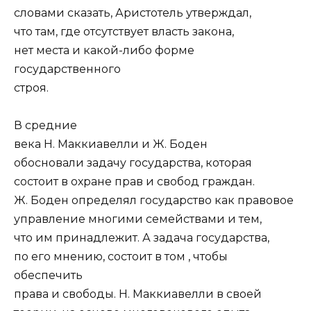
словами сказать, Аристотель утверждал,
что там, где отсутствует власть закона,
нет места и какой-либо форме
государственного
строя.
В средние
века Н. Маккиавелли и Ж. Боден
обосновали задачу государства, которая
состоит в охране прав и свобод граждан.
Ж. Боден определял государство как правовое
управление многими семействами и тем,
что им принадлежит. А задача государства,
по его мнению, состоит в том , чтобы
обеспечить
права и свободы. Н. Маккиавелли в своей