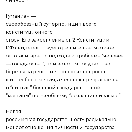
личности.
Гуманизм —
своеобразный суперпринцип всего
конституционного
строя. Его закрепление ст. 2 Конституции
РФ свидетельствует о решительном отказе
от тоталитарного подхода к проблеме “человек
— государство”, при котором государство
берется за решение основных вопросов
жизнеобеспечения, а человек превращается
в “винтик” большой государственной
“машины” по всеобщему “осчастливливанию”.
Новая
российская государственность радикально
меняет отношения личности и государства.