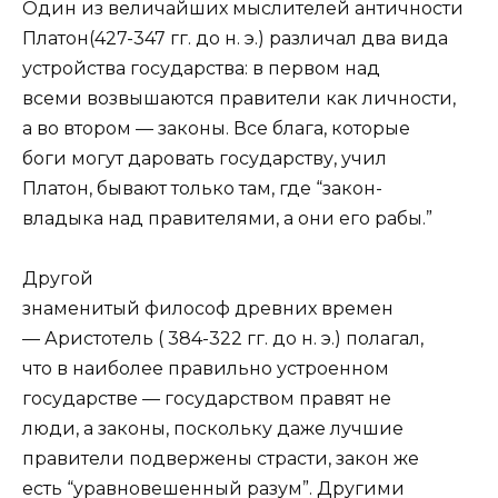
Один из величайших мыслителей античности
Платон(427-347 гг. до н. э.) различал два вида
устройства государства: в первом над
всеми возвышаются правители как личности,
а во втором — законы. Все блага, которые
боги могут даровать государству, учил
Платон, бывают только там, где “закон-
владыка над правителями, а они его рабы.”
Другой
знаменитый философ древних времен
— Аристотель ( 384-322 гг. до н. э.) полагал,
что в наиболее правильно устроенном
государстве — государством правят не
люди, а законы, поскольку даже лучшие
правители подвержены страсти, закон же
есть “уравновешенный разум”. Другими