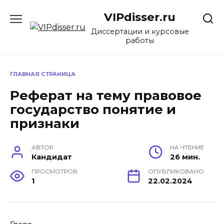
Перейти
VIPdisser.ru
к
содержанию
Диссертации и курсовые
работы
ГЛАВНАЯ СТРАНИЦА
Реферат на тему правовое
государство понятие и
признаки
АВТОР
НА ЧТЕНИЕ
Кандидат
26 мин.
ПРОСМОТРОВ
ОПУБЛИКОВАНО
1
22.02.2024