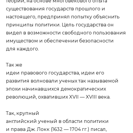
теории, на основе многовекового опыта
существования государств прошлого и
настоящего, предпринял попытку объяснить
принципы политики. Цель государства он
видел в возможности свободного пользования
имуществом и обеспечении безопасности
для каждого.
Так же
идеи правового государства, идеи его
развития волновали ученых так называемой
эпохи начинавшихся демократических
революций, охвативших XVII — XVIII века.
Так, крупный
английский ученый в области политики
и права Дж. Локк (1632 — 1704 гг.) писал,