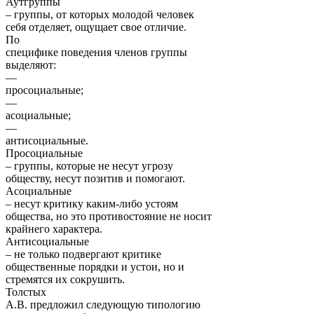
Аутгруппы
– группы, от которых молодой человек
себя отделяет, ощущает свое отличие.
По
специфике поведения членов группы
выделяют:
—
просоциальные;
—
асоциальные;
—
антисоциальные.
Просоциальные
– группы, которые не несут угрозу
обществу, несут позитив и помогают.
Асоциальные
– несут критику каким-либо устоям
общества, но это противостояние не носит
крайнего характера.
Антисоциальные
– не только подвергают критике
общественные порядки и устои, но и
стремятся их сокрушить.
Толстых
А.В. предложил следующую типологию