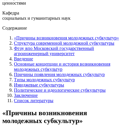
ценностями
Кафедра
социальных и гуманитарных наук
Содержание
«Причины возникновения молодежных субкультур»
Структура современной молодежной субкультуры
Фгоу впо Московский государственный
агроинженерный университет
Введение
Основные концепции и история возникновения
молодежных субкультур
Причины появления молодежных субкультур
Типы молодежных субкультур
Имиджевые субкультуры
Политические и идеологические субкультуры
Заключение
Список литературы
«Причины возникновения
молодежных субкультур»