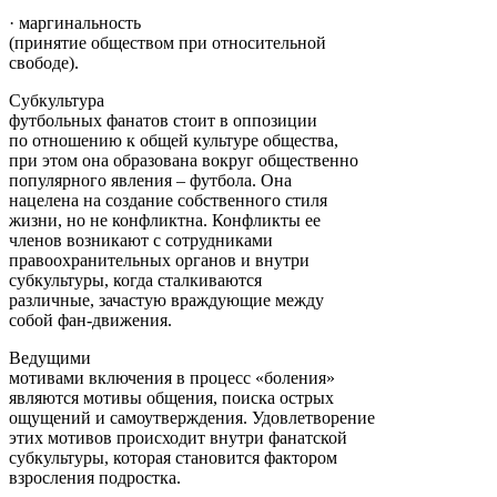
· маргинальность
(принятие обществом при относительной
свободе).
Субкультура
футбольных фанатов стоит в оппозиции
по отношению к общей культуре общества,
при этом она образована вокруг общественно
популярного явления – футбола. Она
нацелена на создание собственного стиля
жизни, но не конфликтна. Конфликты ее
членов возникают с сотрудниками
правоохранительных органов и внутри
субкультуры, когда сталкиваются
различные, зачастую враждующие между
собой фан-движения.
Ведущими
мотивами включения в процесс «боления»
являются мотивы общения, поиска острых
ощущений и самоутверждения. Удовлетворение
этих мотивов происходит внутри фанатской
субкультуры, которая становится фактором
взросления подростка.