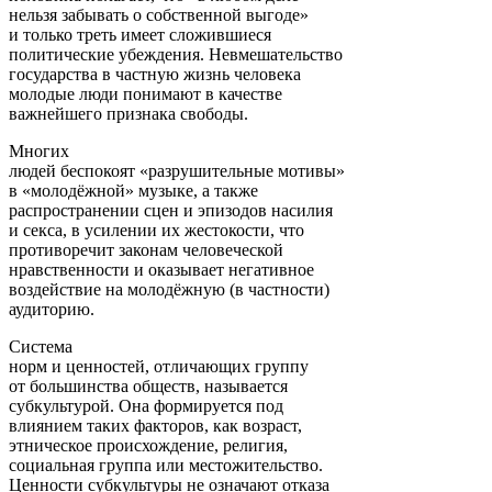
нельзя забывать о собственной выгоде»
и только треть имеет сложившиеся
политические убеждения. Невмешательство
государства в частную жизнь человека
молодые люди понимают в качестве
важнейшего признака свободы.
Многих
людей беспокоят «разрушительные мотивы»
в «молодёжной» музыке, а также
распространении сцен и эпизодов насилия
и секса, в усилении их жестокости, что
противоречит законам человеческой
нравственности и оказывает негативное
воздействие на молодёжную (в частности)
аудиторию.
Система
норм и ценностей, отличающих группу
от большинства обществ, называется
субкультурой. Она формируется под
влиянием таких факторов, как возраст,
этническое происхождение, религия,
социальная группа или местожительство.
Ценности субкультуры не означают отказа