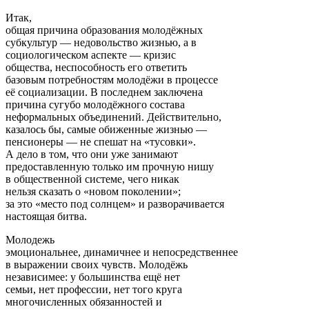
Итак,
общая причина образования молодёжных
субкультур — недовольство жизнью, а в
социологическом аспекте — кризис
общества, неспособность его ответить
базовым потребностям молодёжи в процессе
её социализации. В последнем заключена
причина сугубо молодёжного состава
неформальных объединений. Действительно,
казалось бы, самые обиженные жизнью —
пенсионеры — не спешат на «тусовки».
А дело в том, что они уже занимают
предоставленную только им прочную нишу
в общественной системе, чего никак
нельзя сказать о «новом поколении»;
за это «место под солнцем» и разворачивается
настоящая битва.
Молодежь
эмоциональнее, динамичнее и непосредственнее
в выражении своих чувств. Молодёжь
независимее: у большинства ещё нет
семьи, нет профессии, нет того круга
многочисленных обязанностей и