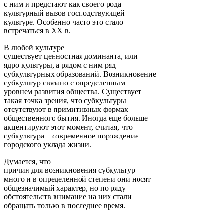
с ним и предстают как своего рода
культурный вызов господствующей
культуре. Особенно часто это стало
встречаться в ХХ в.
В любой культуре
существует ценностная доминанта, или
ядро культуры, а рядом с ним ряд
субкультурных образований. Возникновение
субкультур связано с определенным
уровнем развития общества. Существует
такая точка зрения, что субкультуры
отсутствуют в примитивных формах
общественного бытия. Иногда еще больше
акцентируют этот момент, считая, что
субкультура – современное порождение
городского уклада жизни.
Думается, что
причин для возникновения субкультур
много и в определенной степени они носят
общезначимый характер, но по ряду
обстоятельств внимание на них стали
обращать только в последнее время.