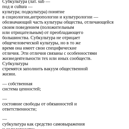
Субкультура (лат. sub —
под и cultura —
культура; подкультура) понятие
в социологии,антропологии и культурологии —
обозначающий часть культуры общества, отличающейся
своим поведением (положительным
или отрицательным) от преобладающего
большинства. Субкультура не отрицает
общечеловеческой культуры, но в то же
время она имеет свои специфические
отличия. Эти отличия связаны с особенностями
жизнедеятельности тех или иных сообществ.
Субкультуры
стремятся заполнить вакуум общественной
жизни.
— собственная
система ценностей;
—
состояние свободы от обязанностей и
ответственности;
—
субкультура как средство самовыражения