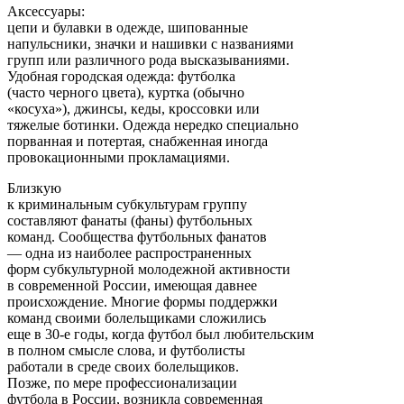
Аксессуары:
цепи и булавки в одежде, шипованные
напульсники, значки и нашивки с названиями
групп или различного рода высказываниями.
Удобная городская одежда: футболка
(часто черного цвета), куртка (обычно
«косуха»), джинсы, кеды, кроссовки или
тяжелые ботинки. Одежда нередко специально
порванная и потертая, снабженная иногда
провокационными прокламациями.
Близкую
к криминальным субкультурам группу
составляют фанаты (фаны) футбольных
команд. Сообщества футбольных фанатов
— одна из наиболее распространенных
форм субкультурной молодежной активности
в современной России, имеющая давнее
происхождение. Многие формы поддержки
команд своими болельщиками сложились
еще в 30-е годы, когда футбол был любительским
в полном смысле слова, и футболисты
работали в среде своих болельщиков.
Позже, по мере профессионализации
футбола в России, возникла современная