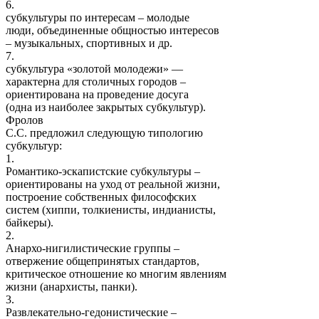
6.
субкультуры по интересам – молодые
люди, объединенные общностью интересов
– музыкальных, спортивных и др.
7.
субкультура «золотой молодежи» —
характерна для столичных городов –
ориентирована на проведение досуга
(одна из наиболее закрытых субкультур).
Фролов
С.С. предложил следующую типологию
субкультур:
1.
Романтико-эскапистские субкультуры –
ориентированы на уход от реальной жизни,
построение собственных философских
систем (хиппи, толкиенисты, индианисты,
байкеры).
2.
Анархо-нигилистические группы –
отвержение общепринятых стандартов,
критическое отношение ко многим явлениям
жизни (анархисты, панки).
3.
Развлекательно-гедонистические –