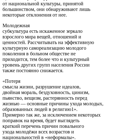
от национальной культуры, принятой
большинством, они обнаруживают лишь
некоторые отклонения от нее.
Молодежная
субкультура есть искаженное зеркало
взрослого мира вещей, отношений и
ценностей. Рассчитывать на эффективную
культурную самореализацию молодого
поколения в больном обществе не
приходится, тем более что и культурный
уровень других групп населения России
также постоянно снижается.
«Потеря
смысла жизни, разрушение идеалов,
двойная мораль, бездуховность, цинизм,
пьянство, вещизм, растерянность перед
жизнью — основные причины ухода молодых,
образованных людей в религию1».
Примерно так же, за исключением некоторых
поправок на время, будет выглядеть
краткий перечень причин повального
ухода молодёжи всех возрастов и
национальностей в «неформалы».