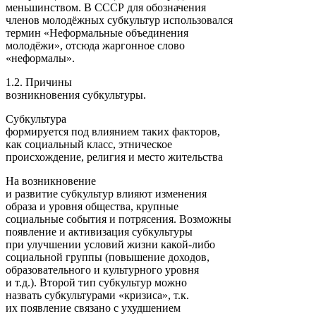
меньшинством. В СССР для обозначения
членов молодёжных субкультур использовался
термин «Неформальные объединения
молодёжи», отсюда жаргонное слово
«неформалы».
1.2. Причины
возникновения субкультуры.
Субкультура
формируется под влиянием таких факторов,
как социальный класс, этническое
происхождение, религия и место жительства
На возникновение
и развитие субкультур влияют изменения
образа и уровня общества, крупные
социальные события и потрясения. Возможны
появление и активизация субкультуры
при улучшении условий жизни какой-либо
социальной группы (повышение доходов,
образовательного и культурного уровня
и т.д.). Второй тип субкультур можно
назвать субкультурами «кризиса», т.к.
их появление связано с ухудшением