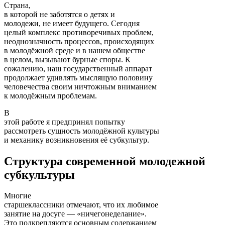
Страна,
в которой не заботятся о детях и
молодежи, не имеет будущего. Сегодня
целый комплекс противоречивых проблем,
неоднозначность процессов, происходящих
в молодёжной среде и в нашем обществе
в целом, вызывают бурные споры. К
сожалению, наш государственный аппарат
продолжает удивлять мыслящую половину
человечества своим ничтожным вниманием
к молодёжным проблемам.
В
этой работе я предпринял попытку
рассмотреть сущность молодёжной культуры
и механику возникновения её субкультур.
Структура современной молодежной
субкультуры
Многие
старшеклассники отмечают, что их любимое
занятие на досуге — «ничегонеделание».
Это подкрепляются основным содержанием