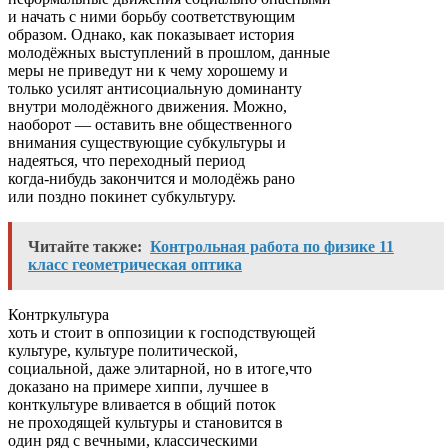
и начать с ними борьбу соответствующим
образом. Однако, как показывает история
молодёжных выступлений в прошлом, данные
меры не приведут ни к чему хорошему и
только усилят антисоциальную доминанту
внутри молодёжного движения. Можно,
наоборот — оставить вне общественного
внимания существующие субкультуры и
надеяться, что переходный период
когда-нибудь закончится и молодёжь рано
или поздно покинет субкультуру.
Читайте также:
Контрольная работа по физике 11
класс геометрическая оптика
Контркультура
хоть и стоит в оппозиции к господствующей
культуре, культуре политической,
социальной, даже элитарной, но в итоге,что
доказано на примере хиппи, лучшее в
конткультуре вливается в общий поток
не проходящей культуры и становится в
один ряд с вечными, классическими