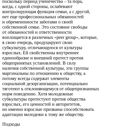
поскольку период ученичества – та пора,
когда, с одной стороны, ослабевают
контролирующая функция семьи, а с другой,
нет еще профессиональных обязанностей
и обремененности заботами о своей
собственной семье. Это состояние свободы
от обязанностей и ответственности
воплощается в различных «peer group», которые,
в свою очередь, продуцируют свою
субкультуру, отличающуюся от культуры
взрослых. Ей свойственны внутреннее
единообразие и внешний протест против
общепринятых установлений. В силу
наличия собственной культуры, эти группы
маргинальны по отношению к обществу, а
потому всегда содержат элементы
социальной дезорганизации, потенциально
тяготеют к отклоняющемуся от общепризнанных
норм поведению. Хотя молодежные
субкультуры протестуют против общества
взрослых, его ценностей и авторитетов,
но именно взрослые призваны способствовать
адаптации молодежи к тому же обществу.
Подходы