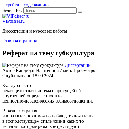
Перейти к содержанию
Search for:
VIPdisser.ru
Диссертации и курсовые работы
Главная страница
Реферат на тему субкультура
Диссертации
Автор
Кандидат
На чтение
27 мин.
Просмотров
1
Опубликовано
18.09.2024
Культура – это
некая целостная система с присущей ей
внутренней определенностью
ценностно-иерархических взаимоотношений.
В разных странах
и в разные эпохи можно наблюдать появление
в господствующем стиле жизни каких-то
течений, которые резко контрастируют