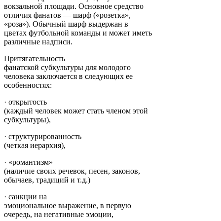
вокзальной площади. Основное средство
отличия фанатов — шарф («розетка»,
«роза»). Обычный шарф выдержан в
цветах футбольной команды и может иметь
различные надписи.
Притягательность
фанатской субкультуры для молодого
человека заключается в следующих ее
особенностях:
· открытость
(каждый человек может стать членом этой
субкультуры),
· структурированность
(четкая иерархия),
· «романтизм»
(наличие своих речевок, песен, законов,
обычаев, традиций и т.д.)
· санкции на
эмоциональное выражение, в первую
очередь, на негативные эмоции,