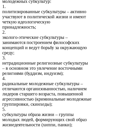
молодежных субкультур:
1.
политизированные субкультуры – активно
участвуют в политической жизни и имеют
четкую идеологическую
принадлежность;
2.
эколого-этические субкультуры –
занимаются построением философских
концепций и ведут борьбу за окружающую
среду;
3.
нетрадиционные религиозные субкультуры
– в основном это увлечение восточными
религиями (буддизм, индуизм);
4.
радикальные молодежные субкультуры –
отличаются организованностью, наличием
лидеров старшего возраста, повышенной
агрессивностью (криминальные молодежные
группировки, скинхеды);
5.
субкультуры образа жизни – группы
молодых людей, формирующих свой образ
жизнедеятельности (хиппи, панки);