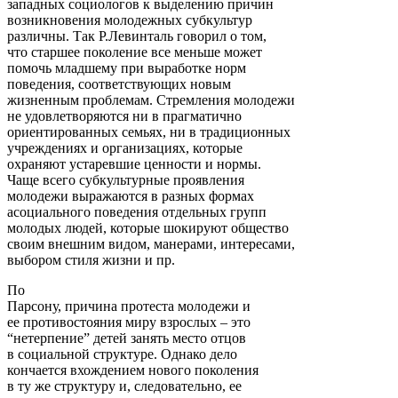
западных социологов к выделению причин
возникновения молодежных субкультур
различны. Так Р.Левинталь говорил о том,
что старшее поколение все меньше может
помочь младшему при выработке норм
поведения, соответствующих новым
жизненным проблемам. Стремления молодежи
не удовлетворяются ни в прагматично
ориентированных семьях, ни в традиционных
учреждениях и организациях, которые
охраняют устаревшие ценности и нормы.
Чаще всего субкультурные проявления
молодежи выражаются в разных формах
асоциального поведения отдельных групп
молодых людей, которые шокируют общество
своим внешним видом, манерами, интересами,
выбором стиля жизни и пр.
По
Парсону, причина протеста молодежи и
ее противостояния миру взрослых – это
“нетерпение” детей занять место отцов
в социальной структуре. Однако дело
кончается вхождением нового поколения
в ту же структуру и, следовательно, ее