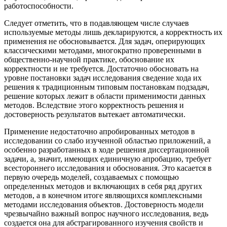
работоспособности.
Следует отметить, что в подавляющем числе случаев
используемые методы лишь декларируются, а корректность их
применения не обосновывается. Для задач, оперирующих
классическими методами, многократно проверенными в
общественно-научной практике, обоснование их
корректности и не требуется. Достаточно обосновать на
уровне постановки задач исследования сведение хода их
решения к традиционным типовым постановкам подзадач,
решение которых лежит в области применимости данных
методов. Вследствие этого корректность решения и
достоверность результатов вытекает автоматически.
Применение недостаточно апробированных методов в
исследовании со слабо изученной областью приложений, а
особенно разработанных в ходе решения диссертационной
задачи, а, значит, имеющих единичную апробацию, требует
всестороннего исследования и обоснования. Это касается в
первую очередь моделей, создаваемых с помощью
определенных методов и включающих в себя ряд других
методов, а в конечном итоге являющихся комплексными
методами исследования объектов. Достоверность модели
чрезвычайно важный вопрос научного исследования, ведь
создается она для абстрагированного изучения свойств и