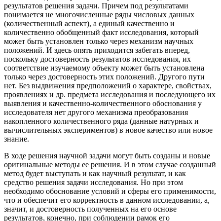
результатов решения задачи. Причем под результатами
понимается не многочисленные ряды числовых данных
(количественный аспект), а единый качественно и
количественно обобщенный факт исследования, который
может быть установлен только через механизм научных
положений. И здесь опять приходится забегать вперед,
поскольку достоверность результатов исследования, их
соответствие изучаемому объекту может быть установлена
только через достоверность этих положений. Другого пути
нет. Без выдвижения предположений о характере, свойствах,
проявлениях и др. предмета исследования и последующего их
выявления и качественно-количественного обоснования у
исследователя нет другого механизма преобразования
накопленного количественного ряда (данные натурных и
вычислительных экспериментов) в новое качество или новое
знание.
В ходе решения научной задачи могут быть созданы и новые
оригинальные методы ее решения. И в этом случае созданный
метод будет выступать и как научный результат, и как
средство решения задачи исследования. Но при этом
необходимо обоснование условий и сферы его применимости,
что и обеспечит его корректность в данном исследовании, а,
значит, и достоверность полученных на его основе
результатов, конечно, при соблюдении рамок его