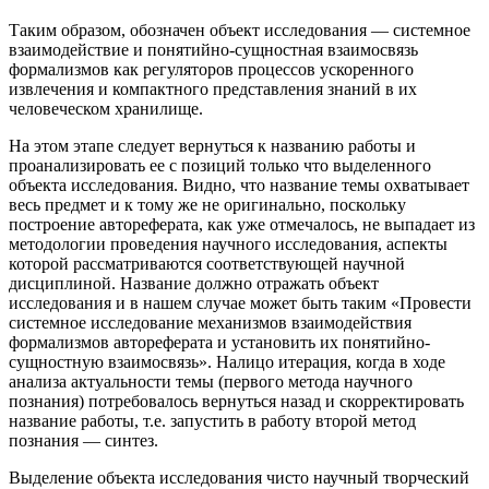
Таким образом, обозначен объект исследования — системное
взаимодействие и понятийно-сущностная взаимосвязь
формализмов как регуляторов процессов ускоренного
извлечения и компактного представления знаний в их
человеческом хранилище.
На этом этапе следует вернуться к названию работы и
проанализировать ее с позиций только что выделенного
объекта исследования. Видно, что название темы охватывает
весь предмет и к тому же не оригинально, поскольку
построение автореферата, как уже отмечалось, не выпадает из
методологии проведения научного исследования, аспекты
которой рассматриваются соответствующей научной
дисциплиной. Название должно отражать объект
исследования и в нашем случае может быть таким «Провести
системное исследование механизмов взаимодействия
формализмов автореферата и установить их понятийно-
сущностную взаимосвязь». Налицо итерация, когда в ходе
анализа актуальности темы (первого метода научного
познания) потребовалось вернуться назад и скорректировать
название работы, т.е. запустить в работу второй метод
познания — синтез.
Выделение объекта исследования чисто научный творческий