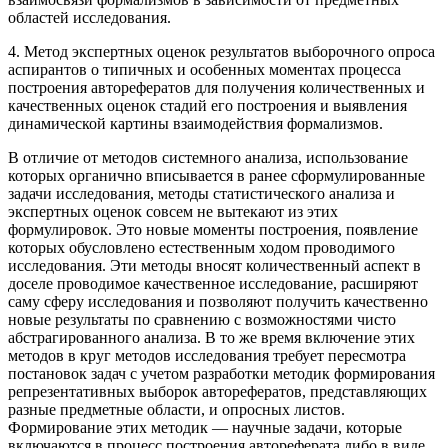
областей исследования.
4. Метод экспертных оценок результатов выборочного опроса
аспирантов о типичных и особенных моментах процесса
построения авторефератов для получения количественных и
качественных оценок стадий его построения и выявления
динамической картины взаимодействия формализмов.
В отличие от методов системного анализа, использование
которых органично вписывается в ранее сформулированные
задачи исследования, методы статистического анализа и
экспертных оценок совсем не вытекают из этих
формулировок. Это новые моменты построения, появление
которых обусловлено естественным ходом проводимого
исследования. Эти методы вносят количественный аспект в
доселе проводимое качественное исследование, расширяют
саму сферу исследования и позволяют получить качественно
новые результаты по сравнению с возможностями чисто
абстрагированного анализа. В то же время включение этих
методов в круг методов исследования требует пересмотра
постановок задач с учетом разработки методик формирования
репрезентативных выборок авторефератов, представляющих
разные предметные области, и опросных листов.
Формирование этих методик — научные задачи, которые
включаются в процесс построения автореферата либо в виде