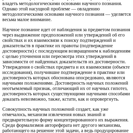
владеть методологическими основами научного познания.
Однако этой насущной проблеме — овладению
методологическими основами научного познания — уделяется
весьма малое внимание.
Научное познание идет от наблюдения за предметом познания
через выдвижение предположений или утверждений об его
свойствах и их взаимосвязи к поиску подтверждений и
доказательств в практике их правоты (подтверждение
достоверности) с последующим возвращением к наблюдениям
с целью уточнения или пересмотра этих утверждений в
зависимости от найденных доказательств их достоверности.
Утверждения о свойствах предмета и их взаимосвязи (объекте
исследования), получившие подтверждение в практике или
достоверность которых обоснована опосредовано, являются
научными положениями. Достоверность научных положений
неотъемлемый признак, отличающий их от научных гипотез,
достоверность которых существующими научными способами
доказать невозможно, также, кстати, как и опровергнуть.
Совокупность научных положений создает, как уже
отмечалось, механизм извлечения новых знаний и
предварительную форму концентрированного их выражения.
Среди формализмов автореферата нет другого механизма,
работающего на решение этой задачи, а ведь продуцирование