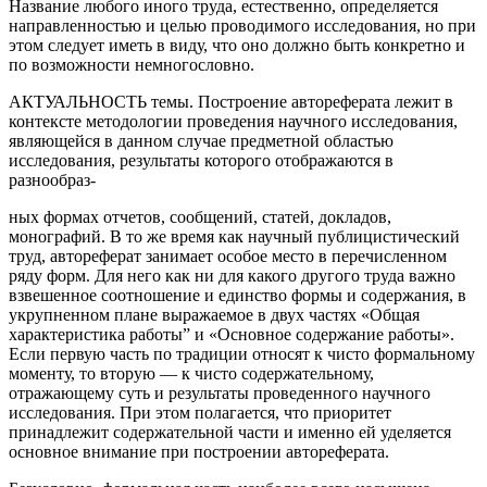
Название любого иного труда, естественно, определяется
направленностью и целью проводимого исследования, но при
этом следует иметь в виду, что оно должно быть конкретно и
по возможности немногословно.
АКТУАЛЬНОСТЬ темы. Построение автореферата лежит в
контексте методологии проведения научного исследования,
являющейся в данном случае предметной областью
исследования, результаты которого отображаются в
разнообраз-
ных формах отчетов, сообщений, статей, докладов,
монографий. В то же время как научный публицистический
труд, автореферат занимает особое место в перечисленном
ряду форм. Для него как ни для какого другого труда важно
взвешенное соотношение и единство формы и содержания, в
укрупненном плане выражаемое в двух частях «Общая
характеристика работы” и «Основное содержание работы».
Если первую часть по традиции относят к чисто формальному
моменту, то вторую — к чисто содержательному,
отражающему суть и результаты проведенного научного
исследования. При этом полагается, что приоритет
принадлежит содержательной части и именно ей уделяется
основное внимание при построении автореферата.