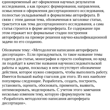
единовременный акт оформления научных результатов
исследования, а как процесс формирования, направления,
осмысления и оформления диссертационного исследования,
полностью укладываемый в формализмы автореферата. В
связи с этим данная тема, обозначенная в заголовке статьи,
трактуется как тема диссертационного исследования, а сама
статья строится в форме автореферата. Ее содержание при
этом отражает все формальные стадии построения
автореферата на примере решения научно-квалификационной
задачи по его созданию.
Обозначим тему: «Методология написания автореферата
диссертации». Если призадуматься, то такое название темы
годится для статьи, монографии и просто сообщения, но вряд
ли подойдет в качестве названия научноисследовательской
работы и задачи, поскольку в нем отсутствует обозначение
действия, которое нужно совершить, чтобы выполнить работу.
Имеется большой выбор глаголов для этого. Из них наиболее
популярны следующие. Разработать, создать, построить,
установить, оценить, обосновать, применить, выявить,
оптимизировать, моделировать. С учетом этого замечания
несколько изменим тему, которую сформулируем так
«Разработать методологию написания автореферата
диссертации».