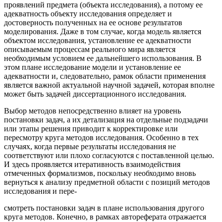
проявлений предмета (объекта исследования), а потому ее
адекватность объекту исследования определяет и
достоверность полученных на ее основе результатов
моделирования. Даже в том случае, когда модель является
объектом исследования, установление ее адекватности
описываемым процессам реального мира является
необходимым условием ее дальнейшего использования. В
этом плане исследование модели и установление ее
адекватности и, следовательно, рамок области применения
является важной актуальной научной задачей, которая вполне
может быть задачей диссертационного исследования.
Выбор методов непосредственно влияет на уровень
постановки задач, а их детализация на отдельные подзадачи
или этапы решения приводит к корректировке или
пересмотру круга методов исследования. Особенно в тех
случаях, когда первые результаты исследования не
соответствуют или плохо согласуются с поставленной целью.
И здесь проявляется итеративность взаимодействия
отмеченных формализмов, поскольку необходимо вновь
вернуться к анализу предметной области с позиций методов
исследования и пере-
смотреть постановки задач в плане использования другого
круга методов. Конечно, в рамках автореферата отражается