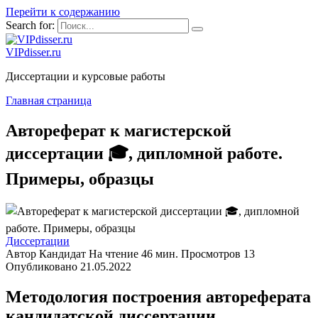
Перейти к содержанию
Search for:
VIPdisser.ru
Диссертации и курсовые работы
Главная страница
Автореферат к магистерской
диссертации 🎓, дипломной работе.
Примеры, образцы
Диссертации
Автор
Кандидат
На чтение
46 мин.
Просмотров
13
Опубликовано
21.05.2022
Методология построения автореферата
кандидатской диссертации