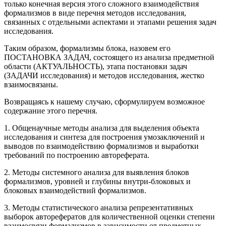
только конечная версия этого сложного взаимодействия
формализмов в виде перечня методов исследования,
связанных с отдельными аспектами и этапами решения задач
исследования.
Таким образом, формализмы блока, назовем его
ПОСТАНОВКА ЗАДАЧ, состоящего из анализа предметной
области (АКТУАЛЬНОСТЬ), этапа постановки задач
(ЗАДАЧИ исследования) и методов исследования, жестко
взаимосвязаны.
Возвращаясь к нашему случаю, сформулируем возможное
содержание этого перечня.
1. Общенаучные методы анализа для выделения объекта
исследования и синтеза для построения умозаключений и
выводов по взаимодействию формализмов и выработки
требований по построению автореферата.
2. Методы системного анализа для выявления блоков
формализмов, уровней и глубины внутри-блоковых и
блоковых взаимодействий формализмов.
3. Методы статистического анализа репрезентативных
выборок авторефератов для количественной оценки степени
взаимосвязи формализмов в зависимости от предметных