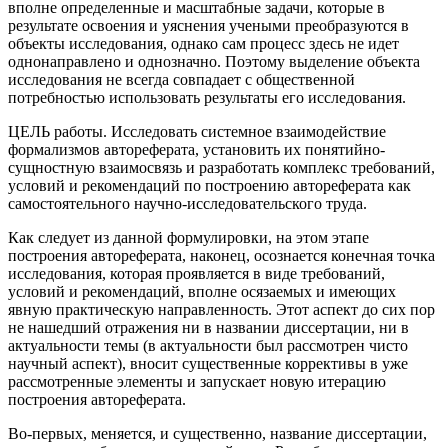
вполне определенные и масштабные задачи, которые в
результате освоения и уяснения учеными преобразуются в
объекты исследования, однако сам процесс здесь не идет
однонаправлено и однозначно. Поэтому выделение объекта
исследования не всегда совпадает с общественной
потребностью использовать результаты его исследования.
ЦЕЛЬ работы. Исследовать системное взаимодействие
формализмов автореферата, установить их понятийно-
сущностную взаимосвязь и разработать комплекс требований,
условий и рекомендаций по построению автореферата как
самостоятельного научно-исследовательского труда.
Как следует из данной формулировки, на этом этапе
построения автореферата, наконец, осознается конечная точка
исследования, которая проявляется в виде требований,
условий и рекомендаций, вполне осязаемых и имеющих
явную практическую направленность. Этот аспект до сих пор
не нашедший отражения ни в названии диссертации, ни в
актуальности темы (в актуальности был рассмотрен чисто
научный аспект), вносит существенные коррективы в уже
рассмотренные элементы и запускает новую итерацию
построения автореферата.
Во-первых, меняется, и существенно, название диссертации,