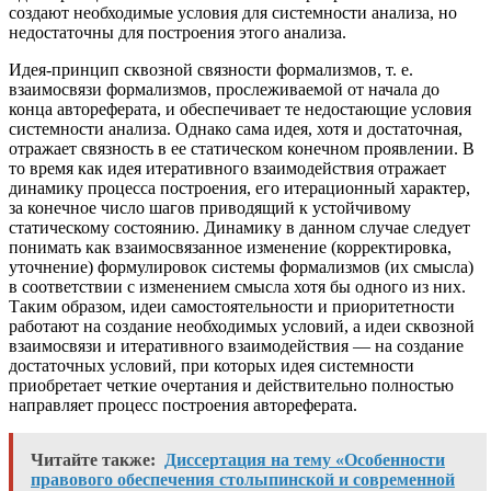
создают необходимые условия для системности анализа, но
недостаточны для построения этого анализа.
Идея-принцип сквозной связности формализмов, т. е.
взаимосвязи формализмов, прослеживаемой от начала до
конца автореферата, и обеспечивает те недостающие условия
системности анализа. Однако сама идея, хотя и достаточная,
отражает связность в ее статическом конечном проявлении. В
то время как идея итеративного взаимодействия отражает
динамику процесса построения, его итерационный характер,
за конечное число шагов приводящий к устойчивому
статическому состоянию. Динамику в данном случае следует
понимать как взаимосвязанное изменение (корректировка,
уточнение) формулировок системы формализмов (их смысла)
в соответствии с изменением смысла хотя бы одного из них.
Таким образом, идеи самостоятельности и приоритетности
работают на создание необходимых условий, а идеи сквозной
взаимосвязи и итеративного взаимодействия — на создание
достаточных условий, при которых идея системности
приобретает четкие очертания и действительно полностью
направляет процесс построения автореферата.
Читайте также:
Диссертация на тему «Особенности
правового обеспечения столыпинской и современной