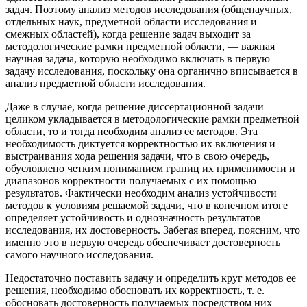
задач. Поэтому анализ методов исследования (общенаучных,
отдельных наук, предметной области исследования и
смежных областей), когда решение задач выходит за
методологические рамки предметной области, — важная
научная задача, которую необходимо включать в первую
задачу исследования, поскольку она органично вписывается в
анализ предметной области исследования.
Даже в случае, когда решение диссертационной задачи
целиком укладывается в методологические рамки предметной
области, то и тогда необходим анализ ее методов. Эта
необходимость диктуется корректностью их включения и
выстраивания хода решения задачи, что в свою очередь,
обусловлено четким пониманием границ их применимости и
диапазонов корректности получаемых с их помощью
результатов. Фактически необходим анализ устойчивости
методов к условиям решаемой задачи, что в конечном итоге
определяет устойчивость и однозначность результатов
исследования, их достоверность. Забегая вперед, поясним, что
именно это в первую очередь обеспечивает достоверность
самого научного исследования.
Недостаточно поставить задачу и определить круг методов ее
решения, необходимо обосновать их корректность, т. е.
обосновать достоверность получаемых посредством них