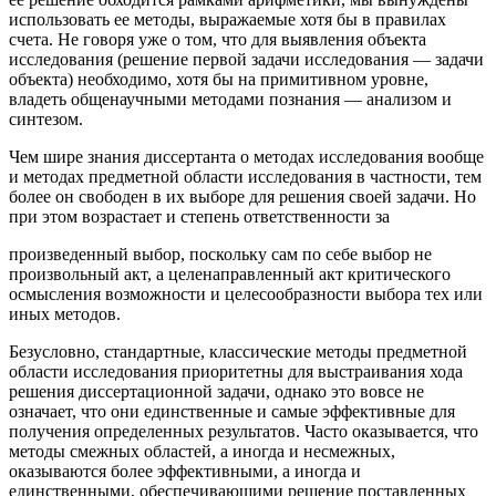
использовать ее методы, выражаемые хотя бы в правилах
счета. Не говоря уже о том, что для выявления объекта
исследования (решение первой задачи исследования — задачи
объекта) необходимо, хотя бы на примитивном уровне,
владеть общенаучными методами познания — анализом и
синтезом.
Чем шире знания диссертанта о методах исследования вообще
и методах предметной области исследования в частности, тем
более он свободен в их выборе для решения своей задачи. Но
при этом возрастает и степень ответственности за
произведенный выбор, поскольку сам по себе выбор не
произвольный акт, а целенаправленный акт критического
осмысления возможности и целесообразности выбора тех или
иных методов.
Безусловно, стандартные, классические методы предметной
области исследования приоритетны для выстраивания хода
решения диссертационной задачи, однако это вовсе не
означает, что они единственные и самые эффективные для
получения определенных результатов. Часто оказывается, что
методы смежных областей, а иногда и несмежных,
оказываются более эффективными, а иногда и
единственными, обеспечивающими решение поставленных