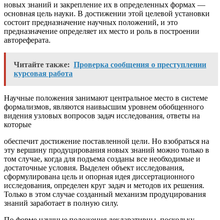
новых знаний и закрепление их в определенных формах —
основная цель науки. В достижении этой целевой установки
состоит предназначение научных положений, и это
предназначение определяет их место и роль в построении
автореферата.
Читайте также:
Проверка сообщения о преступлении
курсовая работа
Научные положения занимают центральное место в системе
формализмов, являются наивысшим уровнем обобщенного
видения узловых вопросов задач исследования, ответы на
которые
обеспечит достижение поставленной цели. Но взобраться на
эту вершину продуцирования новых знаний можно только в
том случае, когда для подъема созданы все необходимые и
достаточные условия. Выделен объект исследования,
сформулирована цель и опорная идея диссертационного
исследования, определен круг задач и методов их решения.
Только в этом случае созданный механизм продуцирования
знаний заработает в полную силу.
По форме научные положения декларативны, поскольку