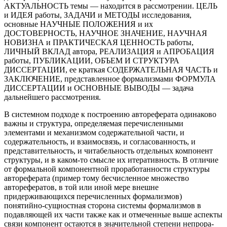
АКТУАЛЬНОСТЬ темы — находится в рассмотрении. ЦЕЛЬ
и ИДЕЯ работы, ЗАДАЧИ и МЕТОДЫ исследования,
основные НАУЧНЫЕ ПОЛОЖЕНИЯ и их
ДОСТОВЕРНОСТЬ, НАУЧНОЕ ЗНАЧЕНИЕ, НАУЧНАЯ
НОВИЗНА и ПРАКТИЧЕСКАЯ ЦЕННОСТЬ работы,
ЛИЧНЫЙ ВКЛАД автора, РЕАЛИЗАЦИЯ и АПРОБАЦИЯ
работы, ПУБЛИКАЦИИ, ОБЪЕМ И СТРУКТУРА
ДИССЕРТАЦИИ, ее краткая СОДЕРЖАТЕЛЬНАЯ ЧАСТЬ и
ЗАКЛЮЧЕНИЕ, представленное формализмами ФОРМУЛА
ДИССЕРТАЦИИ и ОСНОВНЫЕ ВЫВОДЫ — задача
дальнейшего рассмотрения.
В системном подходе к построению автореферата одинаково
важны и структура, определяемая перечисленными
элементами и механизмом содержательной части, и
содержательность, и взаимосвязь, и согласованность, и
представительность, и читабельность отдельных компонент
структуры, и в каком-то смысле их итеративность. В отличие
от формальной компонентной проработанности структуры
автореферата (пример тому бесчисленное множество
авторефератов, в той или иной мере внешне
придерживающихся перечисленных формализмов)
понятийно-сущностная сторона системы формализмов в
подавляющей их части также как и отмеченные выше аспекты
связи компонент остаются в значительной степени непрора-