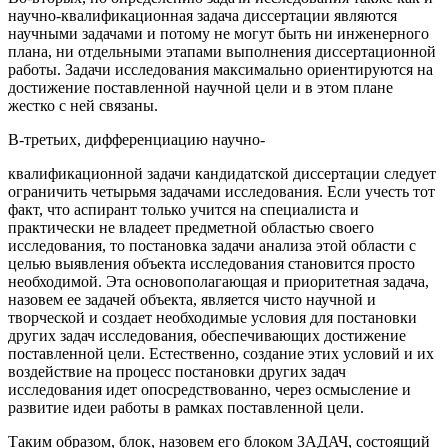
научно-квалификационная задача диссертации являются
научными задачами и потому не могут быть ни инженерного
плана, ни отдельными этапами выполнения диссертационной
работы. Задачи исследования максимально ориентируются на
достижение поставленной научной цели и в этом плане
жестко с ней связаны.
В-третьих, дифференциацию научно-
квалификационной задачи кандидатской диссертации следует
ограничить четырьмя задачами исследования. Если учесть тот
факт, что аспирант только учится на специалиста и
практически не владеет предметной областью своего
исследования, то постановка задачи анализа этой области с
целью выявления объекта исследования становится просто
необходимой. Эта основополагающая и приоритетная задача,
назовем ее задачей объекта, является чисто научной и
творческой и создает необходимые условия для постановки
других задач исследования, обеспечивающих достижение
поставленной цели. Естественно, создание этих условий и их
воздействие на процесс постановки других задач
исследования идет опосредствованно, через осмысление и
развитие идеи работы в рамках поставленной цели.
Таким образом, блок, назовем его блоком ЗАДАЧ, состоящий