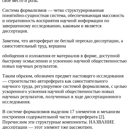
свое место и роль.
Система формализмов — четко структурированная
понятийно-сущностная система, обеспечивающая массовость
и оперативность восприятия научной информации по
завершенному исследованию, каковым и является
диссертация.
Заметим, что автореферат не беглый пересказ диссертации, а
самостоятельный труд, вершина
обобщения и изложения ее материалов в форме, доступной
быстрому осмыслению и усвоению научной общественностью
новых научных результатов.
Таким образом, обозначен предмет настоящего исследования
— строительство автореферата как самостоятельного
научного труда, регулируемое системой формализмов, с целью
ускоренного усвоения научной общественностью новых
научных результатов, полученных в ходе диссертационного
исследования.
В системе формализмов выделим 17 элементов и механизм
построения содержательной части автореферата [2].
Перечислим эти структурные компоненты. НАЗВАНИЕ
диссертации — этот элемент уже рассмотрен.