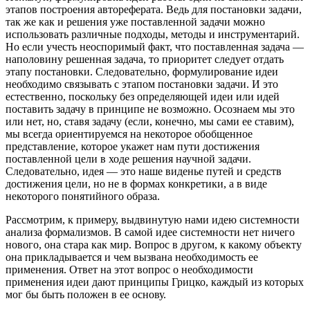
этапов построения автореферата. Ведь для постановки задачи,
так же как и решения уже поставленной задачи можно
использовать различные подходы, методы и инструментарий.
Но если учесть неоспоримый факт, что поставленная задача —
наполовину решенная задача, то приоритет следует отдать
этапу постановки. Следовательно, формулирование идеи
необходимо связывать с этапом постановки задачи. И это
естественно, поскольку без определяющей идеи или идей
поставить задачу в принципе не возможно. Осознаем мы это
или нет, но, ставя задачу (если, конечно, мы сами ее ставим),
мы всегда ориентируемся на некоторое обобщенное
представление, которое укажет нам пути достижения
поставленной цели в ходе решения научной задачи.
Следовательно, идея — это наше виденье путей и средств
достижения цели, но не в формах конкретики, а в виде
некоторого понятийного образа.
Рассмотрим, к примеру, выдвинутую нами идею системности
анализа формализмов. В самой идее системности нет ничего
нового, она стара как мир. Вопрос в другом, к какому объекту
она прикладывается и чем вызвана необходимость ее
применения. Ответ на этот вопрос о необходимости
применения идеи дают принципы Грицко, каждый из которых
мог бы быть положен в ее основу.