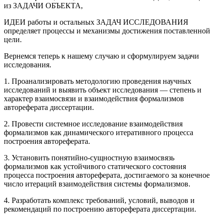
из ЗАДАЧИ ОБЪЕКТА,
ИДЕИ работы и остальных ЗАДАЧ ИССЛЕДОВАНИЯ
определяет процессы и механизмы достижения поставленной
цели.
Вернемся теперь к нашему случаю и сформулируем задачи
исследования.
1. Проанализировать методологию проведения научных
исследований и выявить объект исследования — степень и
характер взаимосвязи и взаимодействия формализмов
автореферата диссертации.
2. Провести системное исследование взаимодействия
формализмов как динамического итеративного процесса
построения автореферата.
3. Установить понятийно-сущностную взаимосвязь
формализмов как устойчивого статического состояния
процесса построения автореферата, достигаемого за конечное
число итераций взаимодействия системы формализмов.
4. Разработать комплекс требований, условий, выводов и
рекомендаций по построению автореферата диссертации.