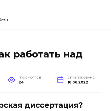
боты
ак работать над
ПРОСМОТРОВ
ОПУБЛИКОВАНО
24
16.06.2022
орская диссертация?