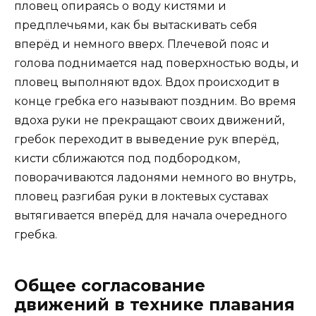
пловец опираясь о воду кистями и
предплечьями, как бы вытаскивать себя
вперёд и немного вверх. Плечевой пояс и
голова поднимается над поверхностью воды, и
пловец выполняют вдох. Вдох происходит в
конце гребка его называют поздним. Во время
вдоха руки не прекращают своих движений,
гребок переходит в выведение рук вперёд,
кисти сближаются под подбородком,
поворачиваются ладонями немного во внутрь,
пловец разгибая руки в локтевых суставах
вытягивается вперёд для начала очередного
гребка.
Общее согласование
движений в технике плавания