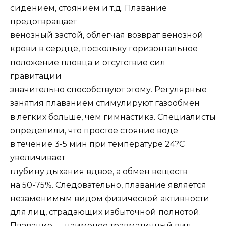
сидением, стоянием и т.д. Плавание
предотвращает
венозный застой, облегчая возврат венозной
крови в сердце, поскольку горизонтальное
положение пловца и отсутствие сил
гравитации
значительно способствуют этому. Регулярные
занятия плаванием стимулируют газообмен
в легких больше, чем гимнастика. Специалисты
определили, что простое стояние воде
в течение 3-5 мин при температуре 24?C
увеличивает
глубину дыхания вдвое, а обмен веществ
на 50-75%. Следовательно, плавание является
незаменимым видом физической активности
для лиц, страдающих избыточной полнотой.
Плавание — наименее травматичный вид