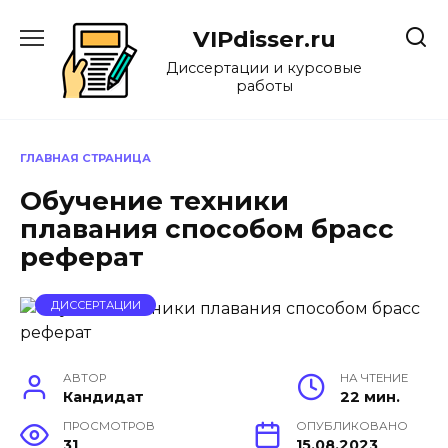
Перейти
к
VIPdisser.ru
содержанию
Диссертации и курсовые
работы
ГЛАВНАЯ СТРАНИЦА
Обучение техники
плавания способом брасс
реферат
ДИССЕРТАЦИИ
АВТОР
НА ЧТЕНИЕ
Кандидат
22 мин.
ПРОСМОТРОВ
ОПУБЛИКОВАНО
31
15.08.2023