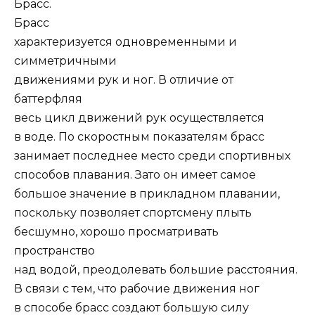
Брасс.
Брасс
характеризуется одновременными и
симметричными
движениями рук и ног. В отличие от
баттерфляя
весь цикл движений рук осуществляется
в воде. По скоростным показателям брасс
занимает последнее место среди спортивных
способов плавания. Зато он имеет самое
большое значение в прикладном плавании,
поскольку позволяет спортсмену плыть
бесшумно, хорошо просматривать
пространство
над водой, преодолевать большие расстояния.
В связи с тем, что рабочие движения ног
в способе брасс создают большую силу