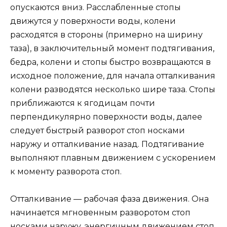
опускаются вниз. Расслабленные стопы
движутся у поверхности воды, колени
расходятся в стороны (примерно на ширину
таза), в заключительный момент подтягивания,
бедра, колени и стопы быстро возвращаются в
исходное положение, для начала отталкивания
колени разводятся несколько шире таза. Стопы
приближаются к ягодицам почти
перпендикулярно поверхности воды, далее
следует быстрый разворот стоп носками
наружу и отталкивание назад. Подтягивание
выполняют плавным движением с ускорением
к моменту разворота стоп.
Отталкивание — рабочая фаза движения. Она
начинается мгновенным разворотом стоп
носками наружу, энергичным движением стоп