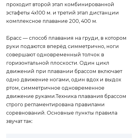
проходит второй этап комбинированной
эстафеты 4х100 м. и третий этап дистанции
комплексное плавание 200, 400 м.
Брасс — способ плавания на груди, в котором
руки подаются вперёд симметрично, ноги
совершают одновременный толчок в
горизонтальной плоскости. Один цикл
движений при плавании брассом включает
одно движение ногами, один вдох и выдох
ртом, симметричное одновременное
движение руками.Техника плавания брассом
строго регламентирована правилами
соревнований. Основные пункты правила
звучат так: