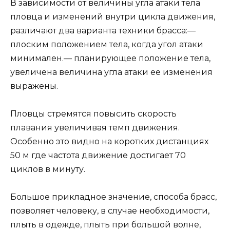
В зависимости от величины угла атаки тела
пловца и изменений внутри цикла движения,
различают два варианта техники брасса:—
плоским положением тела, когда угол атаки
минимален.— планирующее положение тела,
увеличена величина угла атаки ее изменения
выражены.
Пловцы стремятся повысить скорость
плавания увеличивая темп движения.
Особенно это видно на коротких дистанциях
50 м где частота движение достигает 70
циклов в минуту.
Большое прикладное значение, способа брасс,
позволяет человеку, в случае необходимости,
плыть в одежде, плыть при большой волне,