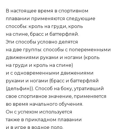
В настоящее время в спортивном
плавании применяются следующие
способы: кроль на груди, кроль
на спине, брасс и баттерфляй.
Эти способы условно делятся
на две группы: способы с попеременными
движениями руками и ногами (кроль
на груди и кроль на спине)
и с одновременными движениями
руками и ногами (брасс и баттерфляй
(дельфин)). Способ на боку, утративший
свое спортивное значение, применяется
во время начального обучения.
Он с успехом используется
также в прикладном плавании
и в игре в водное поло.