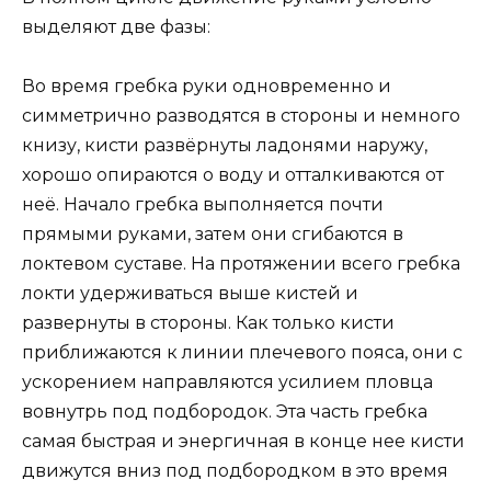
выделяют две фазы:
Во время гребка руки одновременно и
симметрично разводятся в стороны и немного
книзу, кисти развёрнуты ладонями наружу,
хорошо опираются о воду и отталкиваются от
неё. Начало гребка выполняется почти
прямыми руками, затем они сгибаются в
локтевом суставе. На протяжении всего гребка
локти удерживаться выше кистей и
развернуты в стороны. Как только кисти
приближаются к линии плечевого пояса, они с
ускорением направляются усилием пловца
вовнутрь под подбородок. Эта часть гребка
самая быстрая и энергичная в конце нее кисти
движутся вниз под подбородком в это время