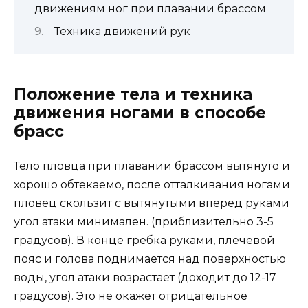
движениям ног при плавании брассом
Техника движений рук
Положение тела и техника
движения ногами в способе
брасс
Тело пловца при плавании брассом вытянуто и
хорошо обтекаемо, после отталкивания ногами
пловец скользит с вытянутыми вперёд руками
угол атаки минимален. (приблизительно 3-5
градусов). В конце гребка руками, плечевой
пояс и голова поднимается над поверхностью
воды, угол атаки возрастает (доходит до 12-17
градусов). Это не окажет отрицательное