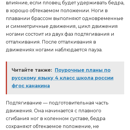
влияние, если пловец будет удерживать бедра,
в хорошо обтекаемом положении. Ноги в
плавании брассом выполняют одновременные
и симметричные движения, цикл движения
ногами состоит из двух фаз подтягивания и
отталкивания. После отталкивания в
движениях ногами наблюдается пауза.
Читайте также:
Поурочные планы по
русскому языку 4 класс школа россии
фгос канакина
Подтягивание — подготовительная часть
движения. Она начинается с плавного
сгибания ног в коленном суставе, бедра
сохраняют обтекаемое положение, не