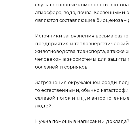
служат основные компоненты экотопа 
атмосфера, вода, почва. Косвенными 
являются составляющие биоценоза – 
Источники загрязнения весьма разн
предприятия и теплоэнергетический 
животноводства, транспорта, а такж
человеком в экосистемы для защиты 
болезней и сорняков.
Загрязнения окружающей среды подр
то естественными, обычно катастроф
селевой поток и т.п.), и антропогенн
людей.
Нужна помощь в написании доклада