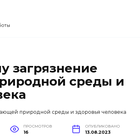
боты
му загрязнение
риродной среды и
века
ПРОСМОТРОВ
ОПУБЛИКОВАНО
16
13.08.2023