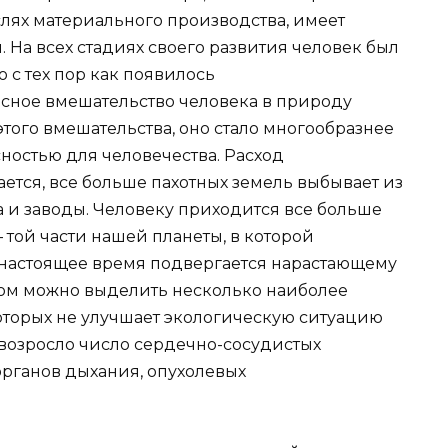
слях материального производства, имеет
 На всех стадиях своего развития человек был
 с тех пор как появилось
сное вмешательство человека в природу
того вмешательства, оно стало многообразнее
сностью для человечества. Расход
тся, все больше пахотных земель выбывает из
да и заводы. Человеку приходится все больше
той части нашей планеты, в которой
 настоящее время подвергается нарастающему
том можно выделить несколько наиболее
оторых не улучшает экологическую ситуацию
 возросло число сердечно-сосудистых
органов дыхания, опухолевых