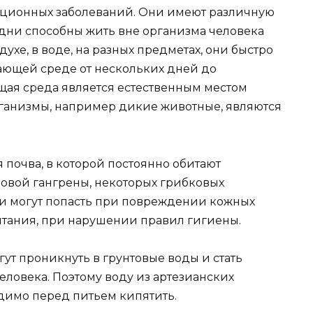
ционных заболеваний. Они имеют различную
дни способны жить вне организма человека
духе, в воде, на разных предметах, они быстро
жающей среде от нескольких дней до
ющая среда является естественным местом
рганизмы, например дикие животные, являются
почва, в которой постоянно обитают
азовой гангрены, некоторых грибковых
ни могут попасть при повреждении кожных
тания, при нарушении правил гигиены.
т проникнуть в грунтовые воды и стать
овека. Поэтому воду из артезианских
димо перед питьем кипятить.