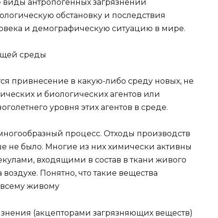
е виды антропогенных загрязнений
ологическую обстановку и последствия
овека и демографическую ситуацию в мире.
ющей среды
ся привнесение в какую-либо среду новых, не
мических и биологических агентов или
голетнего уровня этих агентов в среде.
многообразный процесс. Отходы производств
ше не было. Многие из них химически активны
екулами, входящими в состав в ткани живого
 воздухе. Понятно, что такие вещества
 всему живому
знения (акцепторами загрязняющих веществ)