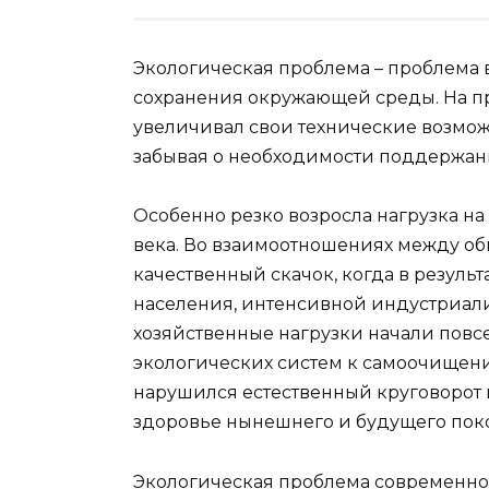
Экологическая проблема – проблема
сохранения окружающей среды. На п
увеличивал свои технические возмож
забывая о необходимости поддержани
Особенно резко возросла нагрузка н
века. Во взаимоотношениях между о
качественный скачок, когда в резуль
населения, интенсивной индустриал
хозяйственные нагрузки начали повс
экологических систем к самоочищени
нарушился естественный круговорот в
здоровье нынешнего и будущего пок
Экологическая проблема современного