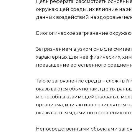
Цель реферата: рассмотреть основны
окружающей среды, их влияние на эк
данных воздействий на здоровье чел
Биологическое загрязнение окружа
Загрязнением в узком смысле считает
характерных для неё физических, хи
превышение естественного среднемно
Также загрязнение среды – сложный 
оказываются обычно там, где их рань
и способны взаимодействовать с мол
организма, или активно окисляться на
оказываются ядами по отношению ко
Непосредственными объектами загря