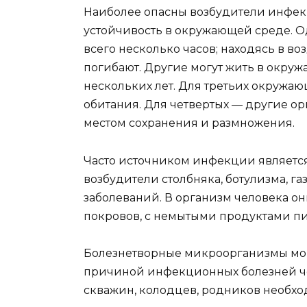
Наиболее опасны возбудители инфек
устойчивость в окружающей среде. О
всего несколько часов; находясь в воз
погибают. Другие могут жить в окру
нескольких лет. Для третьих окружа
обитания. Для четвертых — другие о
местом сохранения и размножения.
Часто источником инфекции является 
возбудители столбняка, ботулизма, г
заболеваний. В организм человека о
покровов, с немытыми продуктами пи
Болезнетворные микроорганизмы могу
причиной инфекционных болезней чел
скважин, колодцев, родников необхо