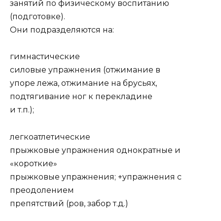
занятий по физическому воспитанию
(подготовке).
Они подразделяются на:
гимнастические
силовые упражнения (отжимание в
упоре лежа, отжимание на брусьях,
подтягивание ног к перекладине
и т.п.);
легкоатлетические
прыжковые упражнения однократные и
«короткие»
прыжковые упражнения; +упражнения с
преодолением
препятствий (ров, забор т.д.)