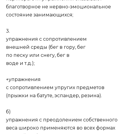
благотворное не нервно-эмоциональное
состояние занимающихся;
3.
упражнения с сопротивлением
внешней среды (бег в гору, бег
по песку или снегу, бег в
воде и т.д.);
+упражнения
с сопротивлением упругих предметов
(прыжки на батуте, эспандер, резина).
б)
упражнения с преодолением собственного
веса широко применяются во всех формах