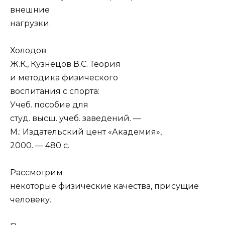
внешние
нагрузки.
Холодов
Ж.К., Кузнецов В.С. Теория
и методика физического
воспитания с спорта:
Учеб. пособие для
студ. высш. учеб. заведений. —
М.: Издательский цент «Академия»,
2000. — 480 с.
Рассмотрим
некоторые физические качества, присущие
человеку.