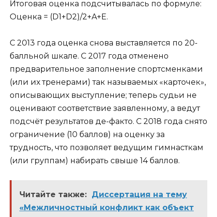
Итоговая оценка подсчитывалась по формуле:
Оценка = (D1+D2)/2+A+E.
С 2013 года оценка снова выставляется по 20-
балльной шкале. С 2017 года отменено
предварительное заполнение спортсменками
(или их тренерами) так называемых «карточек»,
описывающих выступление; теперь судьи не
оценивают соответствие заявленному, а ведут
подсчёт результатов де-факто. С 2018 года снято
ограничение (10 баллов) на оценку за
трудность, что позволяет ведущим гимнасткам
(или группам) набирать свыше 14 баллов.
Читайте также:
Диссертация на тему
«Межличностный конфликт как объект