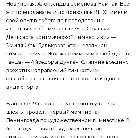
Невинская, Александра Семенова-Найпак. Все
эти преподаватели до прихода в ВШХГ имели
свой опыт в работе по преподаванию:
«эстетической гимнастики» — Франсуа
Дельсарта, «ритмической гимнастики» —
Эмиля Жак-Далькроза, «танцевальной
гимнастики» — Жоржа Демини и «свободного
танца» — Айседоры Дункан. Слияние воедино
всех этих направлений гимнастики
способствовало появлению этого изящного
вида спорта.
В апреле 1941 года выпускники и учителя
школы провели первый чемпионат
Ленинграда по художественной гимнастике. В
40-е годы развитие художественной
гимнастики, как и всего советского спорта,