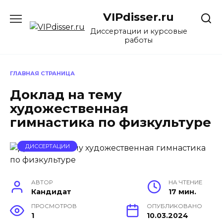
Перейти
VIPdisser.ru
к
содержанию
Диссертации и курсовые
работы
ГЛАВНАЯ СТРАНИЦА
Доклад на тему
художественная
гимнастика по физкультуре
ДИССЕРТАЦИИ
АВТОР
НА ЧТЕНИЕ
Кандидат
17 мин.
ПРОСМОТРОВ
ОПУБЛИКОВАНО
1
10.03.2024