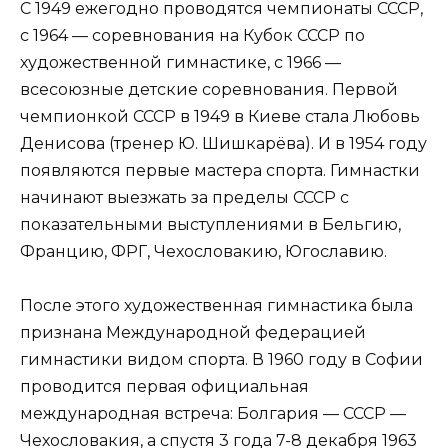
С 1949 ежегодно проводятся чемпионаты СССР,
с 1964 — соревнования на Кубок СССР по
художественной гимнастике, с 1966 —
всесоюзные детские соревнования. Первой
чемпионкой СССР в 1949 в Киеве стала Любовь
Денисова (тренер Ю. Шишкарёва). И в 1954 году
появляются первые мастера спорта. Гимнастки
начинают выезжать за пределы СССР с
показательными выступлениями в Бельгию,
Францию, ФРГ, Чехословакию, Югославию.
После этого художественная гимнастика была
признана Международной федерацией
гимнастики видом спорта. В 1960 году в Софии
проводится первая официальная
международная встреча: Болгария — СССР —
Чехословакия, а спустя 3 года 7-8 декабря 1963