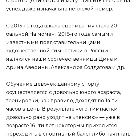
строго оцениваются и могут лишить шансов на
успех даже изначально неплохой номер.
С 2013-го года шкала оценивания стала 20-
бальной.На момент 2018-го года самыми
известными представительницами
художественной гимнастики в России
являются наши соотечественницы Дина и
Арина Аверины, Александра Солдатова и др.
Обучение девочек данному спорту
осуществляется с довольно юного возраста,
тренировки, как правило, доходят по 14-ти
часов в день. В результате чего, гимнастки
довольно рано уходят на «пенсию» — уже в
возрасте 16 –ти лет некоторым приходится
переходить в спортивный балет либо начинать