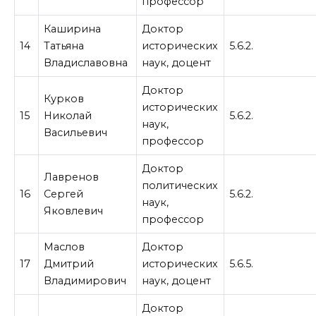
профессор
Каширина
Доктор
14
Татьяна
исторических
5.6.2.
Владиславовна
наук, доцент
Доктор
Курков
исторических
15
Николай
5.6.2.
наук,
Васильевич
профессор
Доктор
Лавренов
политических
16
Сергей
5.6.2.
наук,
Яковлевич
профессор
Маслов
Доктор
17
Дмитрий
исторических
5.6.5.
Владимирович
наук, доцент
Доктор