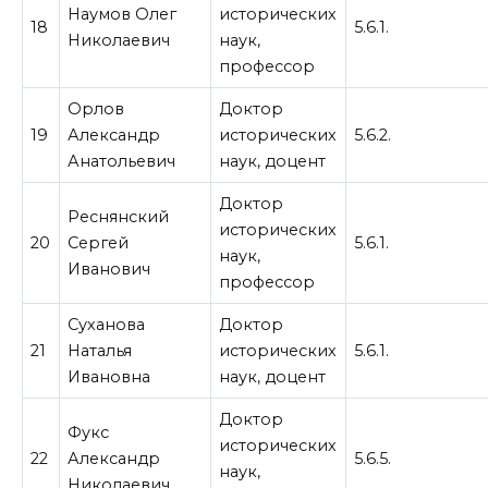
Наумов Олег
исторических
18
5.6.1.
Николаевич
наук,
профессор
Орлов
Доктор
19
Александр
исторических
5.6.2.
Анатольевич
наук, доцент
Доктор
Реснянский
исторических
20
Сергей
5.6.1.
наук,
Иванович
профессор
Суханова
Доктор
21
Наталья
исторических
5.6.1.
Ивановна
наук, доцент
Доктор
Фукс
исторических
22
Александр
5.6.5.
наук,
Николаевич