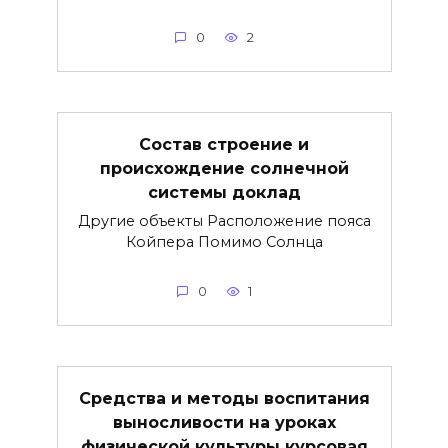
0
2
Состав строение и
происхождение солнечной
системы доклад
Другие объекты Расположение пояса
Койпера Помимо Солнца
0
1
Средства и методы воспитания
выносливости на уроках
физической культуры курсовая