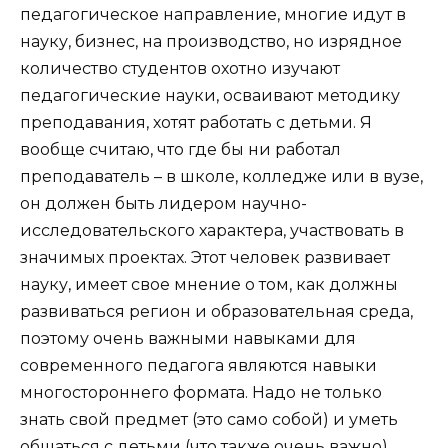
педагогическое направление, многие идут в
науку, бизнес, на производство, но изрядное
количество студентов охотно изучают
педагогические науки, осваивают методику
преподавания, хотят работать с детьми. Я
вообще считаю, что где бы ни работал
преподаватель – в школе, колледже или в вузе,
он должен быть лидером научно-
исследовательского характера, участвовать в
значимых проектах. Этот человек развивает
науку, имеет свое мнение о том, как должны
развиваться регион и образовательная среда,
поэтому очень важными навыками для
современного педагога являются навыки
многостороннего формата. Надо не только
знать свой предмет (это само собой) и уметь
общаться с детьми (что также очень важно),