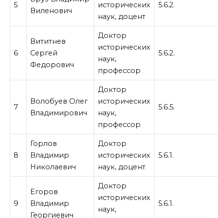
5
исторических
5.6.2.
Виленович
наук, доцент
Доктор
Вититнев
исторических
6
Сергей
5.6.2.
наук,
Федорович
профессор
Доктор
Волобуев Олег
исторических
7
5.6.5.
Владимирович
наук,
профессор
Горлов
Доктор
8
Владимир
исторических
5.6.1.
Николаевич
наук, доцент
Доктор
Егоров
исторических
9
Владимир
5.6.1.
наук,
Георгиевич