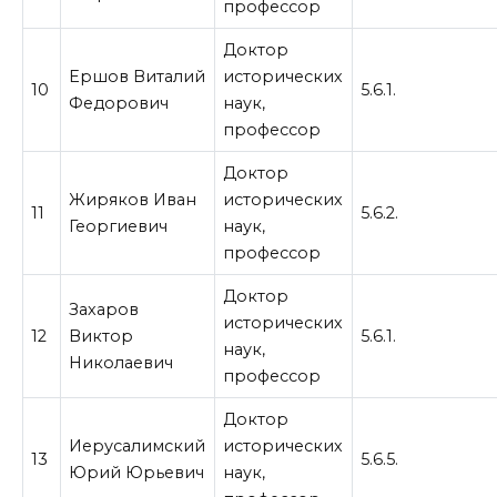
профессор
Доктор
Ершов Виталий
исторических
10
5.6.1.
Федорович
наук,
профессор
Доктор
Жиряков Иван
исторических
11
5.6.2.
Георгиевич
наук,
профессор
Доктор
Захаров
исторических
12
Виктор
5.6.1.
наук,
Николаевич
профессор
Доктор
Иерусалимский
исторических
13
5.6.5.
Юрий Юрьевич
наук,