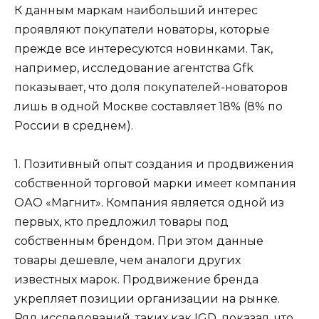
К данным маркам наибольший интерес
проявляют покупатели новаторы, которые
прежде все интересуются новинками. Так,
например, исследование агентства Gfk
показывает, что доля покупателей-новаторов
лишь в одной Москве составляет 18% (8% по
России в среднем).
1. Позитивный опыт создания и продвижения
собственной торговой марки имеет компания
ОАО «Магнит». Компания является одной из
первых, кто предложил товары под
собственным брендом. При этом данные
товары дешевле, чем аналоги других
известных марок. Продвижение бренда
укрепляет позиции организации на рынке.
Ряд исследований, таких как IGD, показал, что